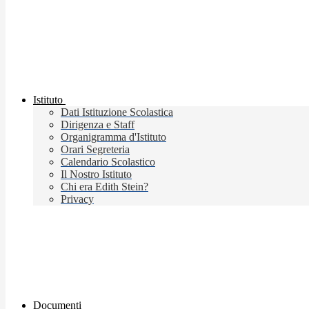
Istituto
Dati Istituzione Scolastica
Dirigenza e Staff
Organigramma d'Istituto
Orari Segreteria
Calendario Scolastico
Il Nostro Istituto
Chi era Edith Stein?
Privacy
Documenti