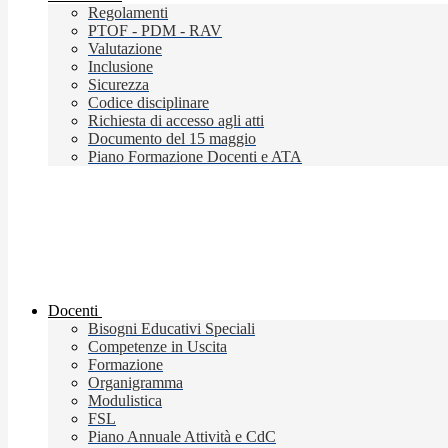
Regolamenti
PTOF - PDM - RAV
Valutazione
Inclusione
Sicurezza
Codice disciplinare
Richiesta di accesso agli atti
Documento del 15 maggio
Piano Formazione Docenti e ATA
Docenti
Bisogni Educativi Speciali
Competenze in Uscita
Formazione
Organigramma
Modulistica
FSL
Piano Annuale Attività e CdC