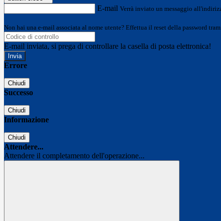
E-mail
Verrà inviato un messaggio all'indirizz
Non hai una e-mail associata al nome utente? Effettua il reset della password tram
E-mail inviata, si prega di controllare la casella di posta elettronica!
Errore
Chiudi
Successo
Chiudi
Informazione
Chiudi
Attendere...
Attendere il completamento dell'operazione...