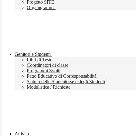
Progetto SITE
Organigramma
Genitori e Studenti
Libri di Testo
Coordinatori di classe
Programmi Svolti
Patto Educativo di Corresponsabilità
Statuto delle Studentesse e degli Studenti
Modulistica / Richieste
Attività