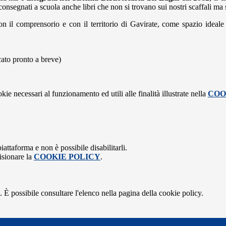
nsegnati a scuola anche libri che non si trovano sui nostri scaffali ma s
 il comprensorio e con il territorio di Gavirate, come spazio ideale pe
ato pronto a breve)
kie necessari al funzionamento ed utili alle finalità illustrate nella
COO
attaforma e non è possibile disabilitarli.
isionare la
COOKIE POLICY
.
 È possibile consultare l'elenco nella pagina della cookie policy.