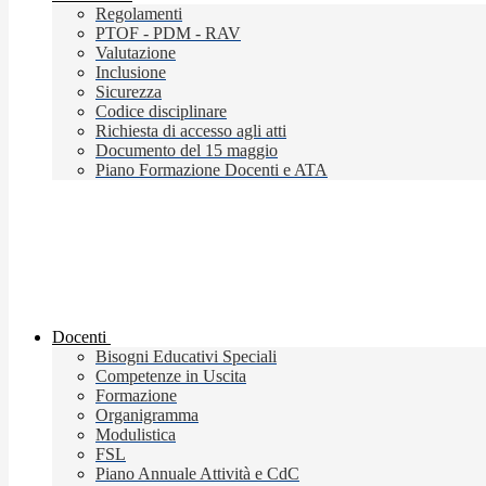
Regolamenti
PTOF - PDM - RAV
Valutazione
Inclusione
Sicurezza
Codice disciplinare
Richiesta di accesso agli atti
Documento del 15 maggio
Piano Formazione Docenti e ATA
Docenti
Bisogni Educativi Speciali
Competenze in Uscita
Formazione
Organigramma
Modulistica
FSL
Piano Annuale Attività e CdC