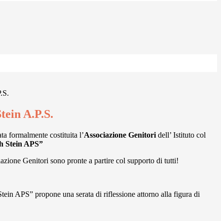
.S.
tein A.P.S.
ata formalmente costituita l’
Associazione Genitori
dell’ Istituto col
h Stein APS”
iazione Genitori sono pronte a partire col supporto di tutti!
tein APS” propone una serata di riflessione attorno alla figura di