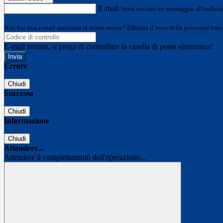
E-mail
Verrà inviato un messaggio all'indirizz
Non hai una e-mail associata al nome utente? Effettua il reset della password tram
E-mail inviata, si prega di controllare la casella di posta elettronica!
Errore
Chiudi
Successo
Chiudi
Informazione
Chiudi
Attendere...
Attendere il completamento dell'operazione...