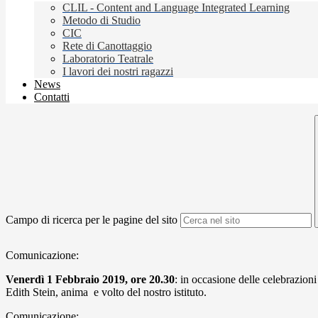
CLIL - Content and Language Integrated Learning
Metodo di Studio
CIC
Rete di Canottaggio
Laboratorio Teatrale
I lavori dei nostri ragazzi
News
Contatti
Campo di ricerca per le pagine del sito
Comunicazione:
Venerdì 1 Febbraio 2019, ore 20.30
: in occasione delle celebrazion
Edith Stein, anima e volto del nostro istituto.
Comunicazione: