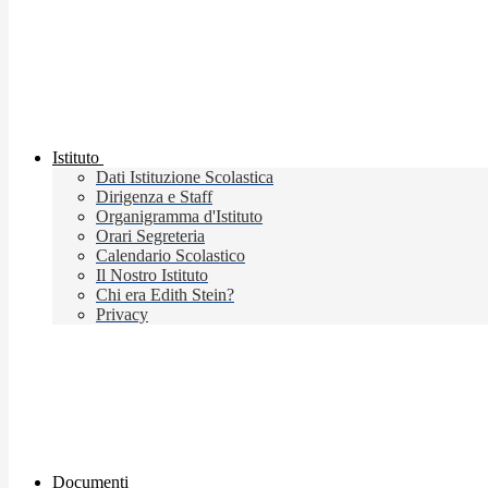
Istituto
Dati Istituzione Scolastica
Dirigenza e Staff
Organigramma d'Istituto
Orari Segreteria
Calendario Scolastico
Il Nostro Istituto
Chi era Edith Stein?
Privacy
Documenti