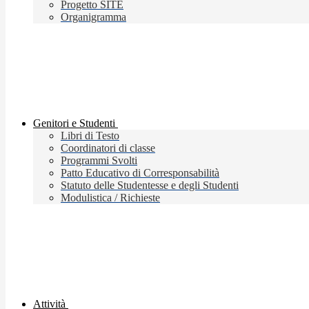
Progetto SITE
Organigramma
Genitori e Studenti
Libri di Testo
Coordinatori di classe
Programmi Svolti
Patto Educativo di Corresponsabilità
Statuto delle Studentesse e degli Studenti
Modulistica / Richieste
Attività