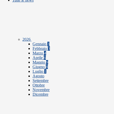
Tutte le news
2026
Gennaio
3
Febbraio
3
Marzo
4
Aprile
6
Maggio
9
Giugno
8
Luglio
1
Agosto
Settembre
Ottobre
Novembre
Dicembre