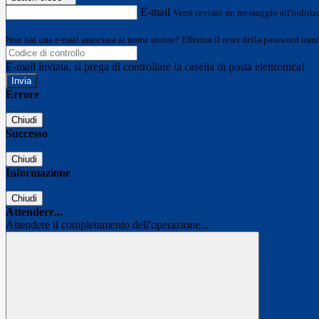
E-mail
Verrà inviato un messaggio all'indirizz
Non hai una e-mail associata al nome utente? Effettua il reset della password tram
E-mail inviata, si prega di controllare la casella di posta elettronica!
Errore
Chiudi
Successo
Chiudi
Informazione
Chiudi
Attendere...
Attendere il completamento dell'operazione...