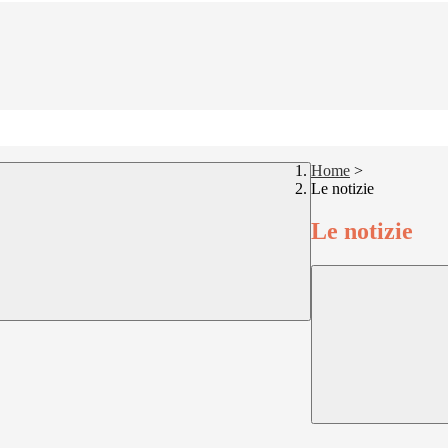
Home
>
Le notizie
Le notizie