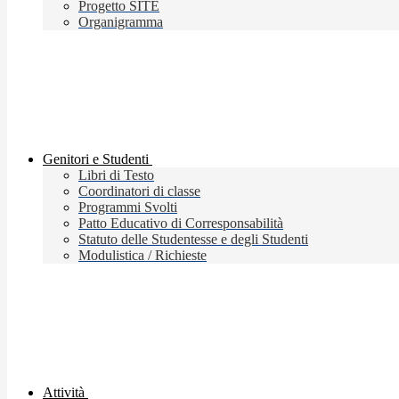
Progetto SITE
Organigramma
Genitori e Studenti
Libri di Testo
Coordinatori di classe
Programmi Svolti
Patto Educativo di Corresponsabilità
Statuto delle Studentesse e degli Studenti
Modulistica / Richieste
Attività