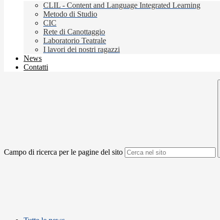
CLIL - Content and Language Integrated Learning
Metodo di Studio
CIC
Rete di Canottaggio
Laboratorio Teatrale
I lavori dei nostri ragazzi
News
Contatti
Campo di ricerca per le pagine del sito