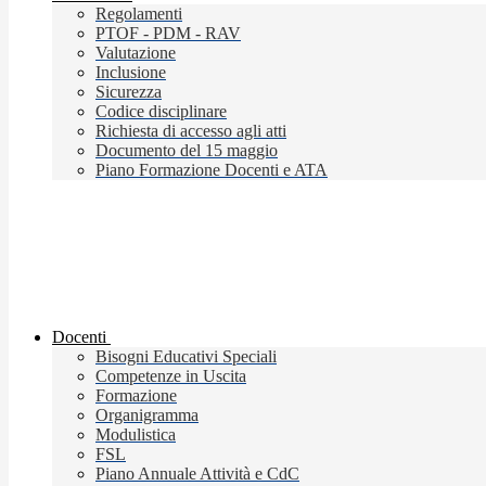
Regolamenti
PTOF - PDM - RAV
Valutazione
Inclusione
Sicurezza
Codice disciplinare
Richiesta di accesso agli atti
Documento del 15 maggio
Piano Formazione Docenti e ATA
Docenti
Bisogni Educativi Speciali
Competenze in Uscita
Formazione
Organigramma
Modulistica
FSL
Piano Annuale Attività e CdC