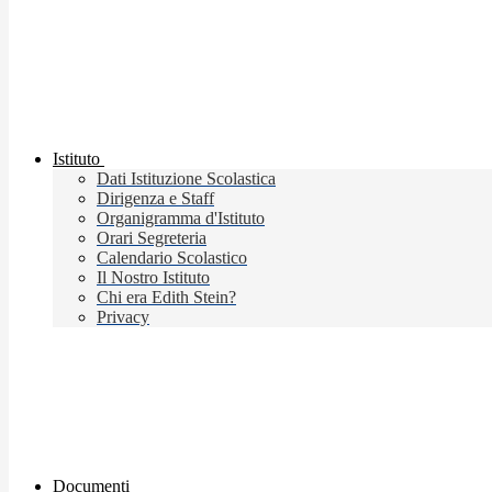
Istituto
Dati Istituzione Scolastica
Dirigenza e Staff
Organigramma d'Istituto
Orari Segreteria
Calendario Scolastico
Il Nostro Istituto
Chi era Edith Stein?
Privacy
Documenti