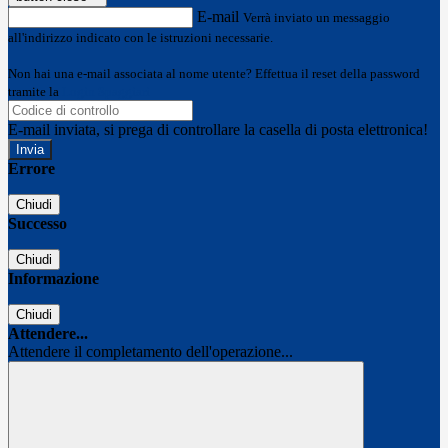
E-mail
Verrà inviato un messaggio
all'indirizzo indicato con le istruzioni necessarie.
Non hai una e-mail associata al nome utente? Effettua il reset della password
tramite la
Login Spaggiari
E-mail inviata, si prega di controllare la casella di posta elettronica!
Errore
Chiudi
Successo
Chiudi
Informazione
Chiudi
Attendere...
Attendere il completamento dell'operazione...