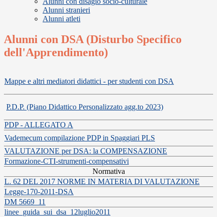
Alunni con disagio socio-culturale
Alunni stranieri
Alunni atleti
Alunni con DSA (Disturbo Specifico
dell'Apprendimento)
Mappe e altri mediatori didattici - per studenti con DSA
P.D.P. (Piano Didattico Personalizzato agg.to 2023)
PDP - ALLEGATO A
Vademecum compilazione PDP in Spaggiari PLS
VALUTAZIONE per DSA: la COMPENSAZIONE
Formazione-CTI-strumenti-compensativi
Normativa
L. 62 DEL 2017 NORME IN MATERIA DI VALUTAZIONE
Legge-170-2011-DSA
DM 5669_11
linee_guida_sui_dsa_12luglio2011