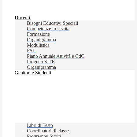
Docenti
Bisogni Educativi Speciali
Competenze in Uscita
Formazione
Organigramma
Modulistica
FSL
Piano Annuale Attività e CdC
Progetto SITE
Organigramma
Genitori e Studenti
Libri di Testo
Coordinatori di classe
Programmi Svolti