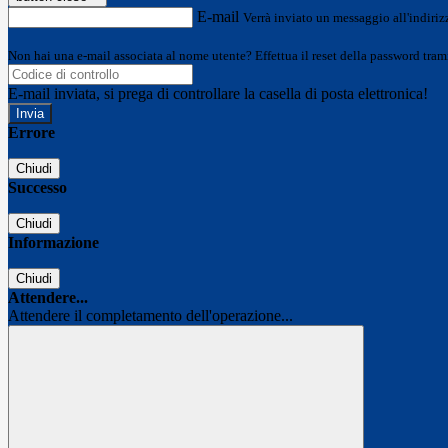
E-mail
Verrà inviato un messaggio all'indirizz
Non hai una e-mail associata al nome utente? Effettua il reset della password tram
E-mail inviata, si prega di controllare la casella di posta elettronica!
Errore
Chiudi
Successo
Chiudi
Informazione
Chiudi
Attendere...
Attendere il completamento dell'operazione...