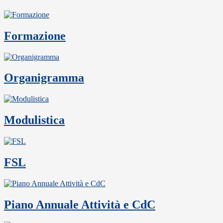
Formazione
Organigramma
Modulistica
FSL
Piano Annuale Attività e CdC