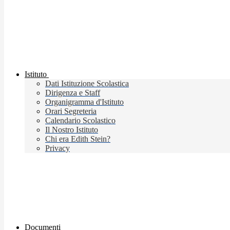
Istituto
Dati Istituzione Scolastica
Dirigenza e Staff
Organigramma d'Istituto
Orari Segreteria
Calendario Scolastico
Il Nostro Istituto
Chi era Edith Stein?
Privacy
Documenti