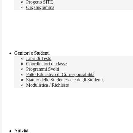
Progetto SITE
Organigramma
Genitori e Studenti
Libri di Testo
Coordinatori di classe
Programmi Svolti
Patto Educativo di Corresponsabilità
Statuto delle Studentesse e degli Studenti
Modulistica / Richieste
Attività