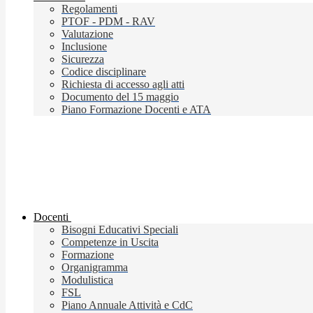
Regolamenti
PTOF - PDM - RAV
Valutazione
Inclusione
Sicurezza
Codice disciplinare
Richiesta di accesso agli atti
Documento del 15 maggio
Piano Formazione Docenti e ATA
Docenti
Bisogni Educativi Speciali
Competenze in Uscita
Formazione
Organigramma
Modulistica
FSL
Piano Annuale Attività e CdC