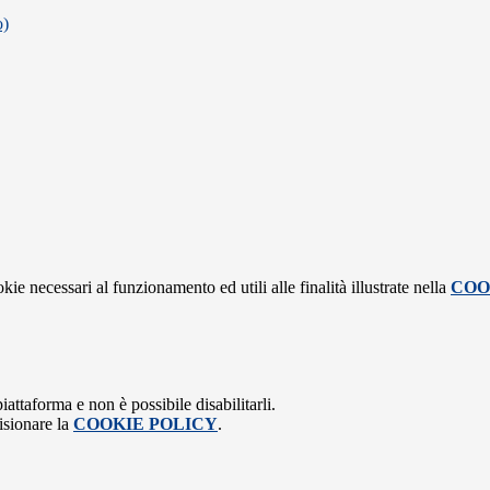
o)
kie necessari al funzionamento ed utili alle finalità illustrate nella
COO
attaforma e non è possibile disabilitarli.
isionare la
COOKIE POLICY
.