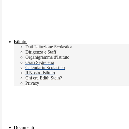
Istituto
Dati Istituzione Scolastica
Dirigenza e Staff
Organigramma d'Istituto
Orari Segreteria
Calendario Scolastico
Il Nostro Istituto
Chi era Edith Stein?
Privacy
Documenti