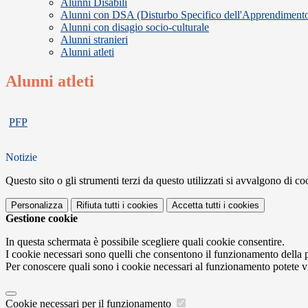
Alunni Disabili
Alunni con DSA (Disturbo Specifico dell'Apprendiment
Alunni con disagio socio-culturale
Alunni stranieri
Alunni atleti
Alunni atleti
PFP
Notizie
Questo sito o gli strumenti terzi da questo utilizzati si avvalgono di coo
Personalizza
Rifiuta tutti
i cookies
Accetta tutti
i cookies
Gestione cookie
In questa schermata è possibile scegliere quali cookie consentire.
I cookie necessari sono quelli che consentono il funzionamento della pi
Per conoscere quali sono i cookie necessari al funzionamento potete v
Cookie necessari per il funzionamento