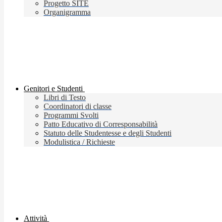
Progetto SITE
Organigramma
Genitori e Studenti
Libri di Testo
Coordinatori di classe
Programmi Svolti
Patto Educativo di Corresponsabilità
Statuto delle Studentesse e degli Studenti
Modulistica / Richieste
Attività