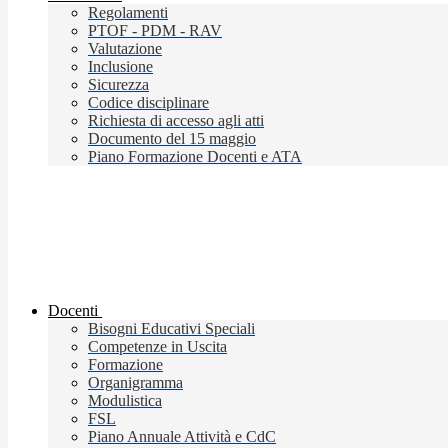
Regolamenti
PTOF - PDM - RAV
Valutazione
Inclusione
Sicurezza
Codice disciplinare
Richiesta di accesso agli atti
Documento del 15 maggio
Piano Formazione Docenti e ATA
Docenti
Bisogni Educativi Speciali
Competenze in Uscita
Formazione
Organigramma
Modulistica
FSL
Piano Annuale Attività e CdC