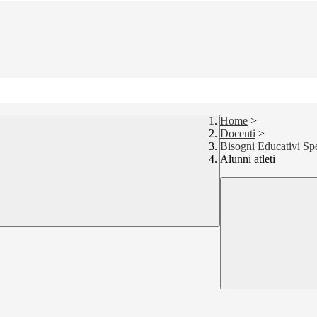
Home
>
Docenti
>
Bisogni Educativi Spe
Alunni atleti