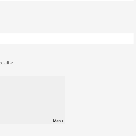
ciali
>
Menu