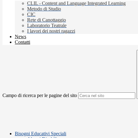
CLIL - Content and Language Integrated Learning
Metodo di Studio
CIC
Rete di Canottaggio
Laboratorio Teatrale
I lavori dei nostri ragazzi
News
Contatti
Campo di ricerca per le pagine del sito
Bisogni Educativi Speciali