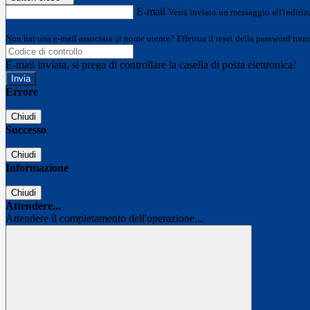
E-mail
Verrà inviato un messaggio all'indirizz
Non hai una e-mail associata al nome utente? Effettua il reset della password tram
E-mail inviata, si prega di controllare la casella di posta elettronica!
Errore
Chiudi
Successo
Chiudi
Informazione
Chiudi
Attendere...
Attendere il completamento dell'operazione...