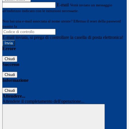
E-mail
Verrà inviato un messaggio
all'indirizzo indicato con le istruzioni necessarie.
Non hai una e-mail associata al nome utente? Effettua il reset della password
tramite la
Login Spaggiari
E-mail inviata, si prega di controllare la casella di posta elettronica!
Errore
Chiudi
Successo
Chiudi
Informazione
Chiudi
Attendere...
Attendere il completamento dell'operazione...