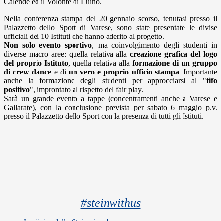
Calende ed il Volontè di Luino.
Nella conferenza stampa del 20 gennaio scorso, tenutasi presso il
Palazzetto dello Sport di Varese, sono state presentate le divise
ufficiali dei 10 Istituti che hanno aderito al progetto.
Non solo evento sportivo
, ma coinvolgimento degli studenti in
diverse macro aree: quella relativa alla
creazione grafica del logo
del proprio Istituto
, quella relativa alla
formazione di un gruppo
di crew dance
e di
un vero e proprio ufficio stampa
. Importante
anche la formazione degli studenti per approcciarsi al "
tifo
positivo
", improntato al rispetto del fair play.
Sarà un grande evento a tappe (concentramenti anche a Varese e
Gallarate), con la conclusione prevista per sabato 6 maggio p.v.
presso il Palazzetto dello Sport con la presenza di tutti gli Istituti.
#steinwithus