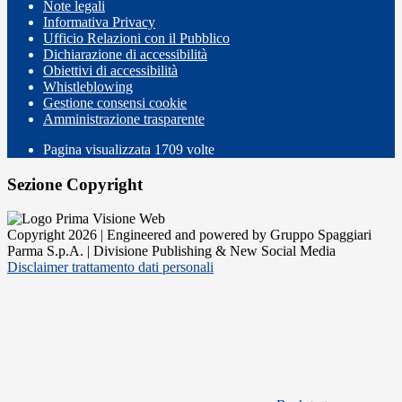
Note legali
Informativa Privacy
Ufficio Relazioni con il Pubblico
Dichiarazione di accessibilità
Obiettivi di accessibilità
Whistleblowing
Gestione consensi cookie
Amministrazione trasparente
Pagina visualizzata
1709
volte
Sezione Copyright
Copyright 2026 | Engineered and powered by Gruppo Spaggiari
Parma S.p.A. | Divisione Publishing & New Social Media
Disclaimer trattamento dati personali