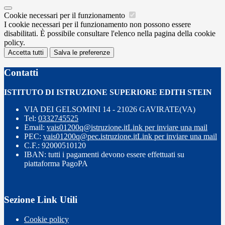
Cookie necessari per il funzionamento
I cookie necessari per il funzionamento non possono essere
disabilitati. È possibile consultare l'elenco nella pagina della cookie
policy.
Accetta tutti
Salva le preferenze
Contatti
ISTITUTO DI ISTRUZIONE SUPERIORE EDITH STEIN
VIA DEI GELSOMINI 14 - 21026 GAVIRATE(VA)
Tel:
0332745525
Email:
vais01200q@istruzione.it
Link per inviare una mail
PEC:
vais01200q@pec.istruzione.it
Link per inviare una mail
C.F.: 92000510120
IBAN: tutti i pagamenti devono essere effettuati su
piattaforma PagoPA
Sezione Link Utili
Cookie policy