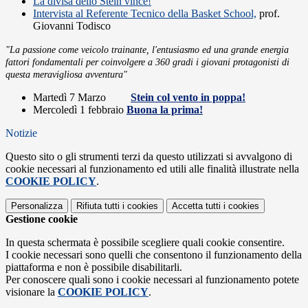
La divisa dello Stein vince!
Intervista al Referente Tecnico della Basket School,
prof.
Giovanni Todisco
"La passione come veicolo trainante, l'entusiasmo ed una grande energia
fattori fondamentali per coinvolgere a 360 gradi i giovani protagonisti di
questa meravigliosa avventura"
Martedì 7 Marzo
Stein col vento in poppa!
Mercoledì 1 febbraio
Buona la prima!
Notizie
Questo sito o gli strumenti terzi da questo utilizzati si avvalgono di
cookie necessari al funzionamento ed utili alle finalità illustrate nella
COOKIE POLICY
.
Personalizza
Rifiuta tutti
i cookies
Accetta tutti
i cookies
Gestione cookie
In questa schermata è possibile scegliere quali cookie consentire.
I cookie necessari sono quelli che consentono il funzionamento della
piattaforma e non è possibile disabilitarli.
Per conoscere quali sono i cookie necessari al funzionamento potete
visionare la
COOKIE POLICY
.