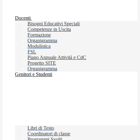
Docenti
Bisogni Educativi Speciali
Competenze in Uscita
Formazione
Organigramma
Modulistica
FSL
Piano Annuale Attività e CdC
Progetto SITE
Organigramma
Genitori e Studenti
Libri di Testo
Coordinatori di classe
Programmi Svolti