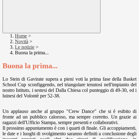
Home
>
Novità
>
Le notizie
>
Buona la prima...
Buona la prima...
Lo Stein di Gavirate supera a pieni voti la prima fase della Basket
School Cup sconfiggendo, nel triangolare tenutosi nell'impianto del
nostro Istituto, i sestesi del Dalla Chiesa col punteggio di 49-30, ed i
luinesi del Volontè per 52-38.
Un applauso anche al gruppo "Crew Dance" che si è esibito di
fronte ad un pubblico caloroso, ma sempre corretto. Un grazie ai
ragazzi dell'Ufficio Stampa, sempre presenti e collaborativi.
Il prossimo appuntamento è con i quarti di finale. Gli accoppiamenti,
le date e i luoghi di svolgimento saranno definiti a conclusione degli