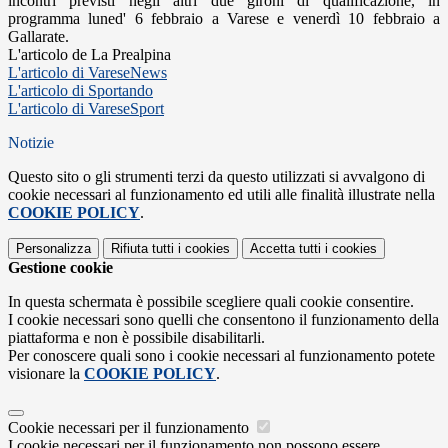
incontri previsti negli altri due gironi di qualificazione, in
programma luned' 6 febbraio a Varese e venerdì 10 febbraio a
Gallarate.
L'articolo de La Prealpina
L'articolo di VareseNews
L'articolo di Sportando
L'articolo di VareseSport
Notizie
Questo sito o gli strumenti terzi da questo utilizzati si avvalgono di
cookie necessari al funzionamento ed utili alle finalità illustrate nella
COOKIE POLICY
.
Personalizza
Rifiuta tutti
i cookies
Accetta tutti
i cookies
Gestione cookie
In questa schermata è possibile scegliere quali cookie consentire.
I cookie necessari sono quelli che consentono il funzionamento della
piattaforma e non è possibile disabilitarli.
Per conoscere quali sono i cookie necessari al funzionamento potete
visionare la
COOKIE POLICY
.
Cookie necessari per il funzionamento
I cookie necessari per il funzionamento non possono essere