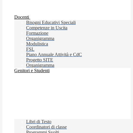
Docenti
Bisogni Educativi Speciali
Competenze in Uscita
Formazione
Organigramma
Modulistica
FSL
Piano Annuale Attività e CdC
Progetto SITE
Organigramma
Genitori e Studenti
Libri di Testo
Coordinatori di classe
Programmi Svolti