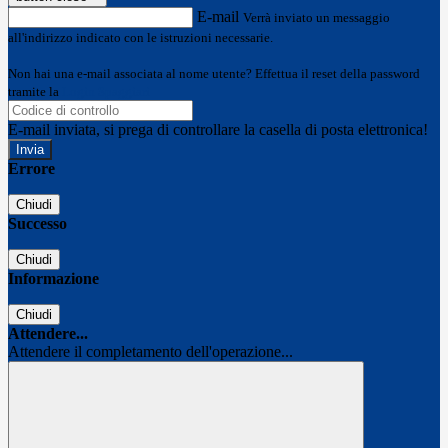
E-mail
Verrà inviato un messaggio
all'indirizzo indicato con le istruzioni necessarie.
Non hai una e-mail associata al nome utente? Effettua il reset della password
tramite la
Login Spaggiari
E-mail inviata, si prega di controllare la casella di posta elettronica!
Errore
Chiudi
Successo
Chiudi
Informazione
Chiudi
Attendere...
Attendere il completamento dell'operazione...