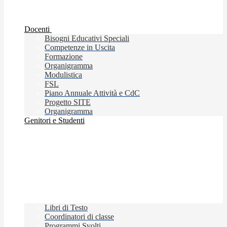
Docenti
Bisogni Educativi Speciali
Competenze in Uscita
Formazione
Organigramma
Modulistica
FSL
Piano Annuale Attività e CdC
Progetto SITE
Organigramma
Genitori e Studenti
Libri di Testo
Coordinatori di classe
Programmi Svolti