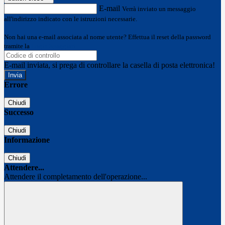
E-mail
Verrà inviato un messaggio
all'indirizzo indicato con le istruzioni necessarie.
Non hai una e-mail associata al nome utente? Effettua il reset della password
tramite la
Login Spaggiari
E-mail inviata, si prega di controllare la casella di posta elettronica!
Errore
Chiudi
Successo
Chiudi
Informazione
Chiudi
Attendere...
Attendere il completamento dell'operazione...