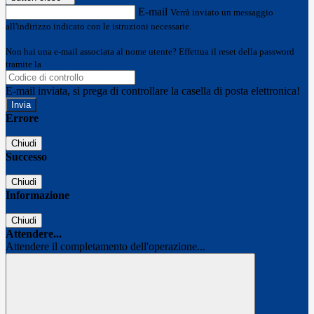
E-mail
Verrà inviato un messaggio
all'indirizzo indicato con le istruzioni necessarie.
Non hai una e-mail associata al nome utente? Effettua il reset della password
tramite la
Login Spaggiari
E-mail inviata, si prega di controllare la casella di posta elettronica!
Errore
Chiudi
Successo
Chiudi
Informazione
Chiudi
Attendere...
Attendere il completamento dell'operazione...