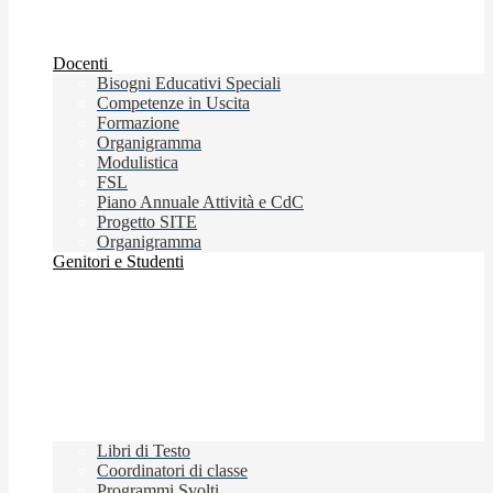
Docenti
Bisogni Educativi Speciali
Competenze in Uscita
Formazione
Organigramma
Modulistica
FSL
Piano Annuale Attività e CdC
Progetto SITE
Organigramma
Genitori e Studenti
Libri di Testo
Coordinatori di classe
Programmi Svolti