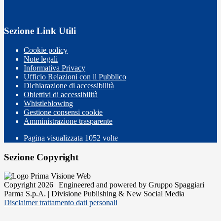
Sezione Link Utili
Cookie policy
Note legali
Informativa Privacy
Ufficio Relazioni con il Pubblico
Dichiarazione di accessibilità
Obiettivi di accessibilità
Whistleblowing
Gestione consensi cookie
Amministrazione trasparente
Pagina visualizzata
1052
volte
Sezione Copyright
Copyright 2026 | Engineered and powered by Gruppo Spaggiari
Parma S.p.A. | Divisione Publishing & New Social Media
Disclaimer trattamento dati personali