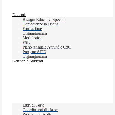
Docenti
Bisogni Educativi Speciali
Competenze in Uscita
Formazione
Organigramma
Modulistica
FSL
Piano Annuale Attività e CdC
Progetto SITE
Organigramma
Genitori e Studenti
Libri di Testo
Coordinatori di classe
Programmi Svolti