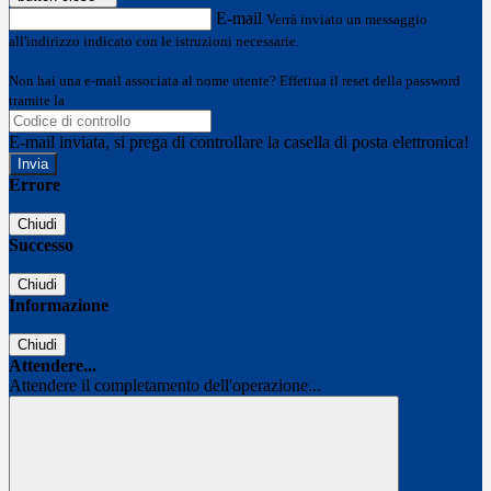
E-mail
Verrà inviato un messaggio
all'indirizzo indicato con le istruzioni necessarie.
Non hai una e-mail associata al nome utente? Effettua il reset della password
tramite la
Login Spaggiari
E-mail inviata, si prega di controllare la casella di posta elettronica!
Errore
Chiudi
Successo
Chiudi
Informazione
Chiudi
Attendere...
Attendere il completamento dell'operazione...