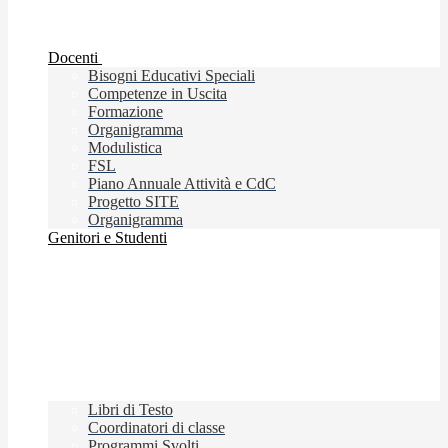
Docenti
Bisogni Educativi Speciali
Competenze in Uscita
Formazione
Organigramma
Modulistica
FSL
Piano Annuale Attività e CdC
Progetto SITE
Organigramma
Genitori e Studenti
Libri di Testo
Coordinatori di classe
Programmi Svolti