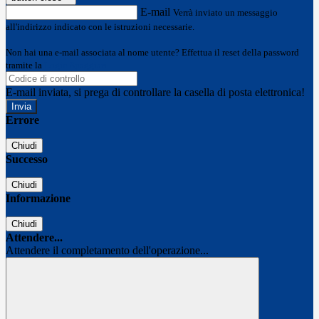
E-mail
Verrà inviato un messaggio
all'indirizzo indicato con le istruzioni necessarie.
Non hai una e-mail associata al nome utente? Effettua il reset della password
tramite la
Login Spaggiari
E-mail inviata, si prega di controllare la casella di posta elettronica!
Errore
Chiudi
Successo
Chiudi
Informazione
Chiudi
Attendere...
Attendere il completamento dell'operazione...