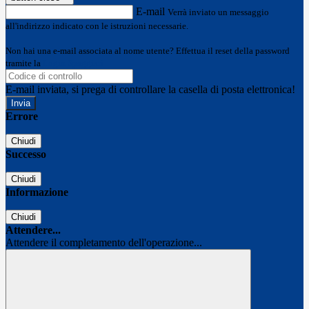
E-mail
Verrà inviato un messaggio
all'indirizzo indicato con le istruzioni necessarie.
Non hai una e-mail associata al nome utente? Effettua il reset della password
tramite la
Login Spaggiari
E-mail inviata, si prega di controllare la casella di posta elettronica!
Errore
Chiudi
Successo
Chiudi
Informazione
Chiudi
Attendere...
Attendere il completamento dell'operazione...