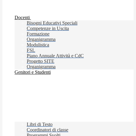
Docenti
Bisogni Educativi Speciali
Competenze in Uscita
Formazione
Organigramma
Modulistica
FSL
Piano Annuale Attività e CdC
Progetto SITE
Organigramma
Genitori e Studenti
Libri di Testo
Coordinatori di classe
Programmi Svolti