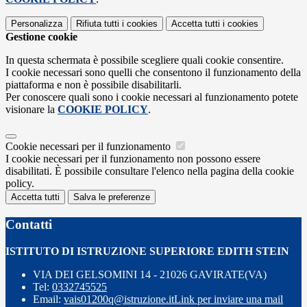
Personalizza
Rifiuta tutti
i cookies
Accetta tutti
i cookies
Gestione cookie
In questa schermata è possibile scegliere quali cookie consentire.
I cookie necessari sono quelli che consentono il funzionamento della
piattaforma e non è possibile disabilitarli.
Per conoscere quali sono i cookie necessari al funzionamento potete
visionare la
COOKIE POLICY
.
Cookie necessari per il funzionamento
I cookie necessari per il funzionamento non possono essere
disabilitati. È possibile consultare l'elenco nella pagina della cookie
policy.
Accetta tutti
Salva le preferenze
Contatti
ISTITUTO DI ISTRUZIONE SUPERIORE EDITH STEIN
VIA DEI GELSOMINI 14 - 21026 GAVIRATE(VA)
Tel:
0332745525
Email:
vais01200q@istruzione.it
Link per inviare una mail