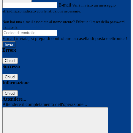
E-mail
Verrà inviato un messaggio
all'indirizzo indicato con le istruzioni necessarie.
Non hai una e-mail associata al nome utente? Effettua il reset della password
tramite la
Login Spaggiari
E-mail inviata, si prega di controllare la casella di posta elettronica!
Errore
Chiudi
Successo
Chiudi
Informazione
Chiudi
Attendere...
Attendere il completamento dell'operazione...