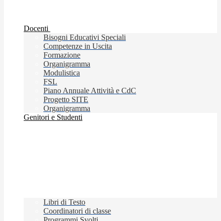
Docenti
Bisogni Educativi Speciali
Competenze in Uscita
Formazione
Organigramma
Modulistica
FSL
Piano Annuale Attività e CdC
Progetto SITE
Organigramma
Genitori e Studenti
Libri di Testo
Coordinatori di classe
Programmi Svolti