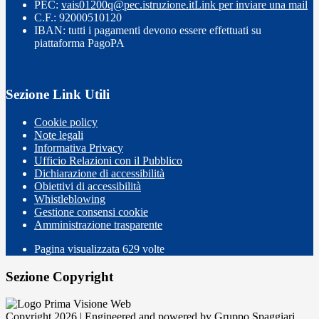
PEC:
vais01200q@pec.istruzione.it
Link per inviare una mail
C.F.: 92000510120
IBAN: tutti i pagamenti devono essere effettuati su
piattaforma PagoPA
Sezione Link Utili
Cookie policy
Note legali
Informativa Privacy
Ufficio Relazioni con il Pubblico
Dichiarazione di accessibilità
Obiettivi di accessibilità
Whistleblowing
Gestione consensi cookie
Amministrazione trasparente
Pagina visualizzata
629
volte
Sezione Copyright
Copyright 2026 | Engineered and powered by Gruppo Spaggiari