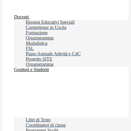
Docenti
Bisogni Educativi Speciali
Competenze in Uscita
Formazione
Organigramma
Modulistica
FSL
Piano Annuale Attività e CdC
Progetto SITE
Organigramma
Genitori e Studenti
Libri di Testo
Coordinatori di classe
Programmi Svolti