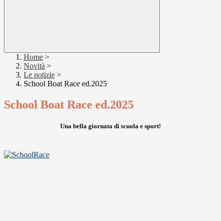
Home
>
Novità
>
Le notizie
>
School Boat Race ed.2025
School Boat Race ed.2025
Una bella giornata di scuola e sport!