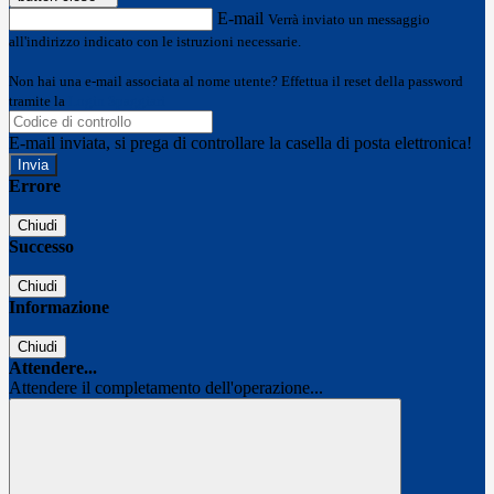
E-mail
Verrà inviato un messaggio
all'indirizzo indicato con le istruzioni necessarie.
Non hai una e-mail associata al nome utente? Effettua il reset della password
tramite la
Login Spaggiari
E-mail inviata, si prega di controllare la casella di posta elettronica!
Errore
Chiudi
Successo
Chiudi
Informazione
Chiudi
Attendere...
Attendere il completamento dell'operazione...