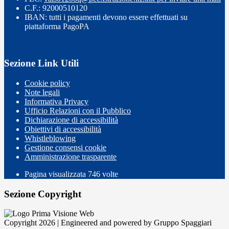
C.F.: 92000510120
IBAN: tutti i pagamenti devono essere effettuati su
piattaforma PagoPA
Sezione Link Utili
Cookie policy
Note legali
Informativa Privacy
Ufficio Relazioni con il Pubblico
Dichiarazione di accessibilità
Obiettivi di accessibilità
Whistleblowing
Gestione consensi cookie
Amministrazione trasparente
Pagina visualizzata
746
volte
Sezione Copyright
Copyright 2026 | Engineered and powered by Gruppo Spaggiari