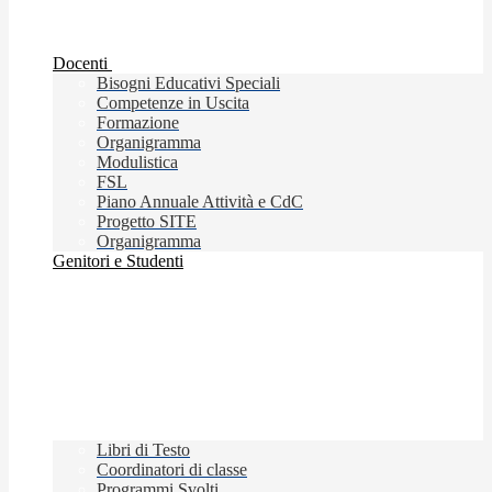
Docenti
Bisogni Educativi Speciali
Competenze in Uscita
Formazione
Organigramma
Modulistica
FSL
Piano Annuale Attività e CdC
Progetto SITE
Organigramma
Genitori e Studenti
Libri di Testo
Coordinatori di classe
Programmi Svolti