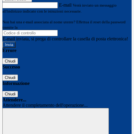
E-mail
Verrà inviato un messaggio
all'indirizzo indicato con le istruzioni necessarie.
Non hai una e-mail associata al nome utente? Effettua il reset della password
tramite la
Login Spaggiari
E-mail inviata, si prega di controllare la casella di posta elettronica!
Errore
Chiudi
Successo
Chiudi
Informazione
Chiudi
Attendere...
Attendere il completamento dell'operazione...