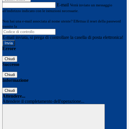
E-mail
Verrà inviato un messaggio
all'indirizzo indicato con le istruzioni necessarie.
Non hai una e-mail associata al nome utente? Effettua il reset della password
tramite la
Login Spaggiari
E-mail inviata, si prega di controllare la casella di posta elettronica!
Errore
Chiudi
Successo
Chiudi
Informazione
Chiudi
Attendere...
Attendere il completamento dell'operazione...