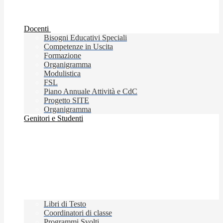
Docenti
Bisogni Educativi Speciali
Competenze in Uscita
Formazione
Organigramma
Modulistica
FSL
Piano Annuale Attività e CdC
Progetto SITE
Organigramma
Genitori e Studenti
Libri di Testo
Coordinatori di classe
Programmi Svolti