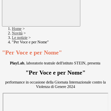
Home
>
Novità
>
Le notizie
>
"Per Voce e per Nome"
"Per Voce e per Nome"
PlayLab
, laboratorio teatrale dell'istituto STEIN,
presenta
"Per Voce e per Nome"
performance in occasione della Giornata Internazionale contro la
Violenza di Genere 2024