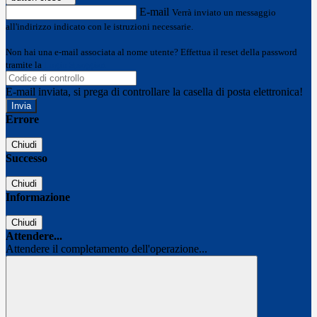
E-mail
Verrà inviato un messaggio
all'indirizzo indicato con le istruzioni necessarie.
Non hai una e-mail associata al nome utente? Effettua il reset della password
tramite la
Login Spaggiari
E-mail inviata, si prega di controllare la casella di posta elettronica!
Errore
Chiudi
Successo
Chiudi
Informazione
Chiudi
Attendere...
Attendere il completamento dell'operazione...