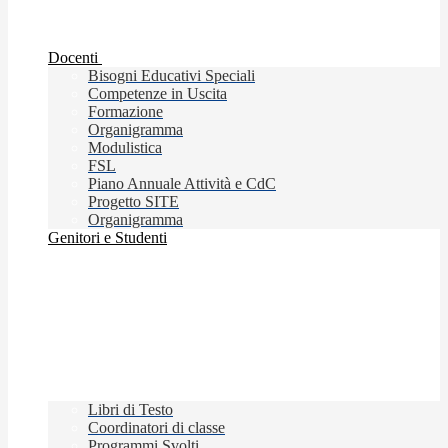
Docenti
Bisogni Educativi Speciali
Competenze in Uscita
Formazione
Organigramma
Modulistica
FSL
Piano Annuale Attività e CdC
Progetto SITE
Organigramma
Genitori e Studenti
Libri di Testo
Coordinatori di classe
Programmi Svolti