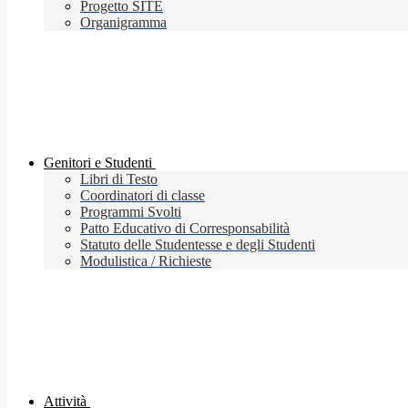
Progetto SITE
Organigramma
Genitori e Studenti
Libri di Testo
Coordinatori di classe
Programmi Svolti
Patto Educativo di Corresponsabilità
Statuto delle Studentesse e degli Studenti
Modulistica / Richieste
Attività