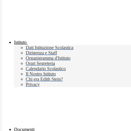
Istituto
Dati Istituzione Scolastica
Dirigenza e Staff
Organigramma d'Istituto
Orari Segreteria
Calendario Scolastico
Il Nostro Istituto
Chi era Edith Stein?
Privacy
Documenti