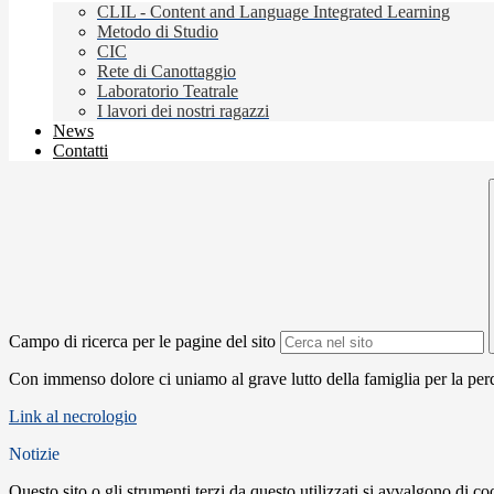
CLIL - Content and Language Integrated Learning
Metodo di Studio
CIC
Rete di Canottaggio
Laboratorio Teatrale
I lavori dei nostri ragazzi
News
Contatti
Campo di ricerca per le pagine del sito
Con immenso dolore ci uniamo al grave lutto della famiglia per la per
Link al necrologio
Notizie
Questo sito o gli strumenti terzi da questo utilizzati si avvalgono di coo