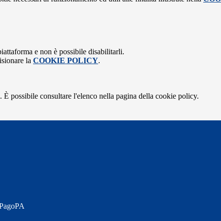
attaforma e non è possibile disabilitarli.
isionare la
COOKIE POLICY
.
 È possibile consultare l'elenco nella pagina della cookie policy.
a PagoPA