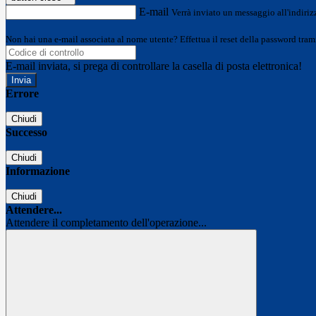
E-mail
Verrà inviato un messaggio all'indirizz
Non hai una e-mail associata al nome utente? Effettua il reset della password tram
E-mail inviata, si prega di controllare la casella di posta elettronica!
Errore
Chiudi
Successo
Chiudi
Informazione
Chiudi
Attendere...
Attendere il completamento dell'operazione...