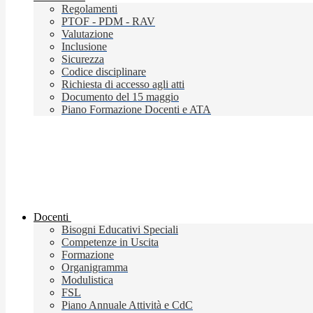
Regolamenti
PTOF - PDM - RAV
Valutazione
Inclusione
Sicurezza
Codice disciplinare
Richiesta di accesso agli atti
Documento del 15 maggio
Piano Formazione Docenti e ATA
Docenti
Bisogni Educativi Speciali
Competenze in Uscita
Formazione
Organigramma
Modulistica
FSL
Piano Annuale Attività e CdC