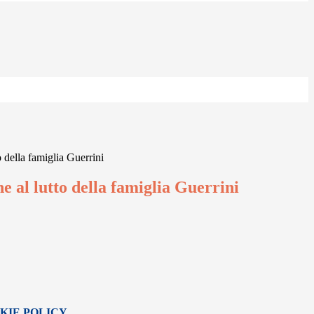
o della famiglia Guerrini
e al lutto della famiglia Guerrini
KIE POLICY
.