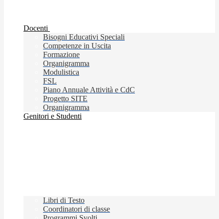
Docenti
Bisogni Educativi Speciali
Competenze in Uscita
Formazione
Organigramma
Modulistica
FSL
Piano Annuale Attività e CdC
Progetto SITE
Organigramma
Genitori e Studenti
Libri di Testo
Coordinatori di classe
Programmi Svolti