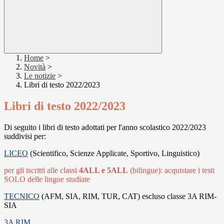
Home
>
Novità
>
Le notizie
>
Libri di testo 2022/2023
Libri di testo 2022/2023
Di seguito i libri di testo adottati per l'anno scolastico 2022/2023
suddivisi per:
LICEO
(Scientifico, Scienze Applicate, Sportivo, Linguistico)
per gli iscritti alle classi
4ALL e 5ALL
(bilingue): acquistare i testi
SOLO delle lingue studiate
TECNICO
(AFM, SIA, RIM, TUR, CAT) escluso classe 3A RIM-
SIA
3A RIM