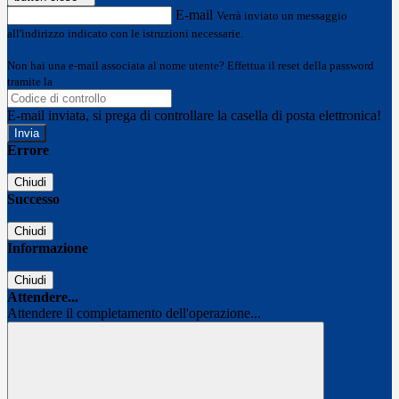
E-mail
Verrà inviato un messaggio
all'indirizzo indicato con le istruzioni necessarie.
Non hai una e-mail associata al nome utente? Effettua il reset della password
tramite la
Login Spaggiari
E-mail inviata, si prega di controllare la casella di posta elettronica!
Errore
Chiudi
Successo
Chiudi
Informazione
Chiudi
Attendere...
Attendere il completamento dell'operazione...