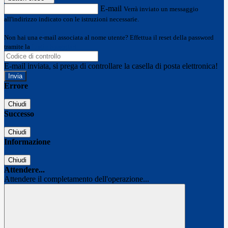
E-mail
Verrà inviato un messaggio
all'indirizzo indicato con le istruzioni necessarie.
Non hai una e-mail associata al nome utente? Effettua il reset della password
tramite la
Login Spaggiari
E-mail inviata, si prega di controllare la casella di posta elettronica!
Errore
Chiudi
Successo
Chiudi
Informazione
Chiudi
Attendere...
Attendere il completamento dell'operazione...