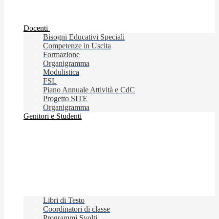
Docenti
Bisogni Educativi Speciali
Competenze in Uscita
Formazione
Organigramma
Modulistica
FSL
Piano Annuale Attività e CdC
Progetto SITE
Organigramma
Genitori e Studenti
Libri di Testo
Coordinatori di classe
Programmi Svolti