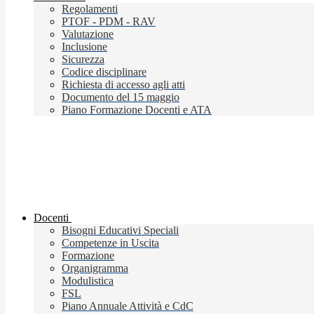
Regolamenti
PTOF - PDM - RAV
Valutazione
Inclusione
Sicurezza
Codice disciplinare
Richiesta di accesso agli atti
Documento del 15 maggio
Piano Formazione Docenti e ATA
Docenti
Bisogni Educativi Speciali
Competenze in Uscita
Formazione
Organigramma
Modulistica
FSL
Piano Annuale Attività e CdC