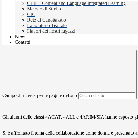
CLIL - Content and Language Integrated Learning
Metodo di Studio
CIC
Rete di Canottaggio
Laboratorio Teatrale
I lavori dei nostri ragazzi
News
Contatti
Campo di ricerca per le pagine del sito
Gli alunni delle classi 4ACAT, 4ALL e 4ARIM/SIA hanno esposto gli elabor
Si è affrontato il tema della collaborazione uomo donna e presentato ai