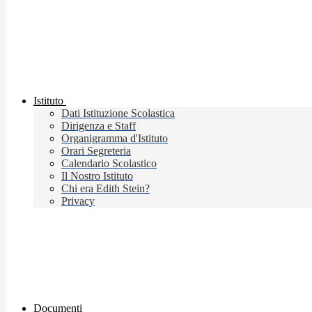
Istituto
Dati Istituzione Scolastica
Dirigenza e Staff
Organigramma d'Istituto
Orari Segreteria
Calendario Scolastico
Il Nostro Istituto
Chi era Edith Stein?
Privacy
Documenti