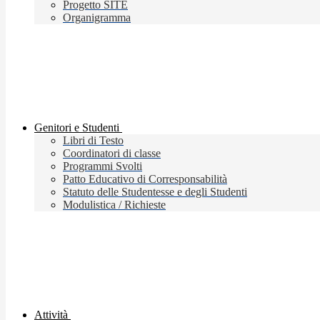
Progetto SITE
Organigramma
Genitori e Studenti
Libri di Testo
Coordinatori di classe
Programmi Svolti
Patto Educativo di Corresponsabilità
Statuto delle Studentesse e degli Studenti
Modulistica / Richieste
Attività