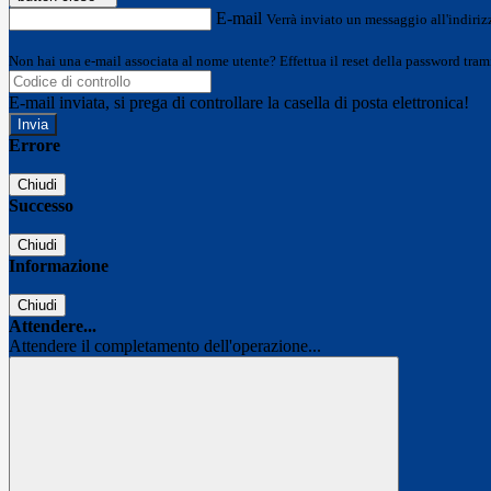
E-mail
Verrà inviato un messaggio all'indirizz
Non hai una e-mail associata al nome utente? Effettua il reset della password tram
E-mail inviata, si prega di controllare la casella di posta elettronica!
Errore
Chiudi
Successo
Chiudi
Informazione
Chiudi
Attendere...
Attendere il completamento dell'operazione...