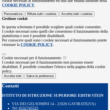
cookie necessari al funzionamento ed utili alle finalità illustrate nella
COOKIE POLICY
.
Personalizza
Rifiuta tutti
i cookies
Accetta tutti
i cookies
Gestione cookie
In questa schermata è possibile scegliere quali cookie consentire.
I cookie necessari sono quelli che consentono il funzionamento della
piattaforma e non è possibile disabilitarli.
Per conoscere quali sono i cookie necessari al funzionamento potete
visionare la
COOKIE POLICY
.
Cookie necessari per il funzionamento
I cookie necessari per il funzionamento non possono essere
disabilitati. È possibile consultare l'elenco nella pagina della cookie
policy.
Accetta tutti
Salva le preferenze
Contatti
ISTITUTO DI ISTRUZIONE SUPERIORE EDITH STEIN
VIA DEI GELSOMINI 14 - 21026 GAVIRATE(VA)
Tel:
0332745525