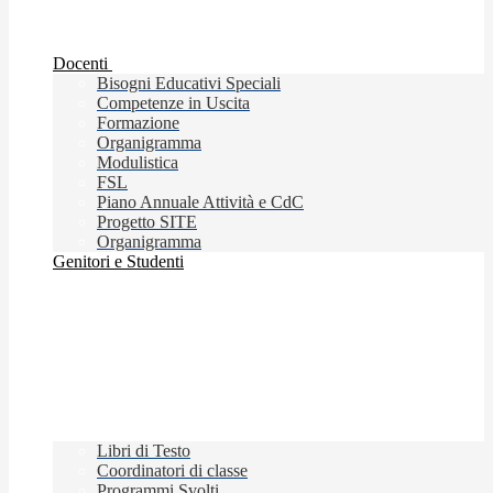
Docenti
Bisogni Educativi Speciali
Competenze in Uscita
Formazione
Organigramma
Modulistica
FSL
Piano Annuale Attività e CdC
Progetto SITE
Organigramma
Genitori e Studenti
Libri di Testo
Coordinatori di classe
Programmi Svolti