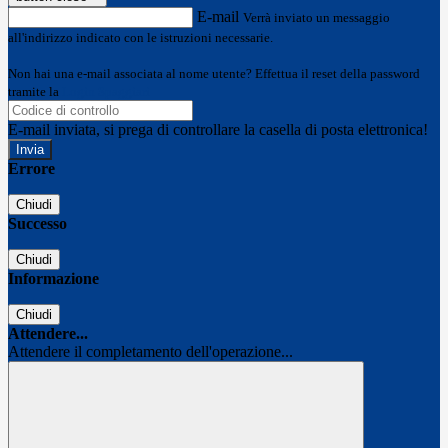
E-mail
Verrà inviato un messaggio
all'indirizzo indicato con le istruzioni necessarie.
Non hai una e-mail associata al nome utente? Effettua il reset della password
tramite la
Login Spaggiari
E-mail inviata, si prega di controllare la casella di posta elettronica!
Errore
Chiudi
Successo
Chiudi
Informazione
Chiudi
Attendere...
Attendere il completamento dell'operazione...