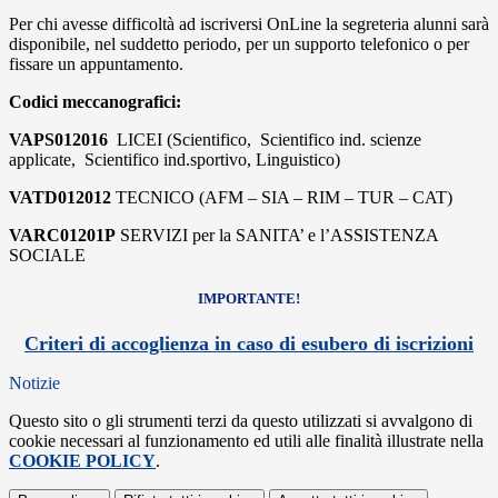
Per chi avesse difficoltà ad iscriversi OnLine la segreteria alunni sarà
disponibile, nel suddetto periodo, per un supporto telefonico o per
fissare un appuntamento.
Codici meccanografici:
VAPS012016
LICEI (Scientifico, Scientifico ind. scienze
applicate, Scientifico ind.sportivo, Linguistico)
VATD012012
TECNICO (AFM – SIA – RIM – TUR – CAT)
VARC01201P
SERVIZI per la SANITA’ e l’ASSISTENZA
SOCIALE
IMPORTANTE!
Criteri di accoglienza in caso di esubero di iscrizioni
Notizie
Questo sito o gli strumenti terzi da questo utilizzati si avvalgono di
cookie necessari al funzionamento ed utili alle finalità illustrate nella
COOKIE POLICY
.