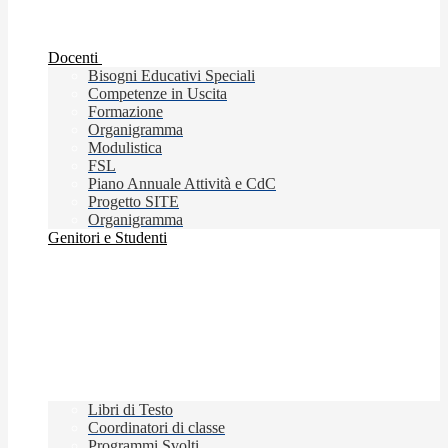
Docenti
Bisogni Educativi Speciali
Competenze in Uscita
Formazione
Organigramma
Modulistica
FSL
Piano Annuale Attività e CdC
Progetto SITE
Organigramma
Genitori e Studenti
Libri di Testo
Coordinatori di classe
Programmi Svolti