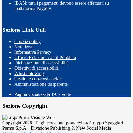
IBAN: tutti i pagamenti devono essere effettuati su
piattaforma PagoPA
Sezione Link Utili
Cookie policy
Note legali
Informativa Privacy
Ufficio Relazioni con il Pubblico
Dichiarazione di accessibilità
Obiettivi di accessibilità
Whistleblowing
Gestione consensi cookie
Amministrazione trasparente
Pagina visualizzata
1977
volte
Sezione Copyright
Copyright 2026 | Engineered and powered by Gruppo Spaggiari
Parma S.p.A. | Divisione Publishing & New Social Media