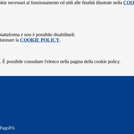
kie necessari al funzionamento ed utili alle finalità illustrate nella
COO
attaforma e non è possibile disabilitarli.
isionare la
COOKIE POLICY
.
 È possibile consultare l'elenco nella pagina della cookie policy.
a PagoPA