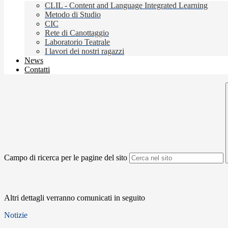
CLIL - Content and Language Integrated Learning
Metodo di Studio
CIC
Rete di Canottaggio
Laboratorio Teatrale
I lavori dei nostri ragazzi
News
Contatti
Campo di ricerca per le pagine del sito
Altri dettagli verranno comunicati in seguito
Notizie