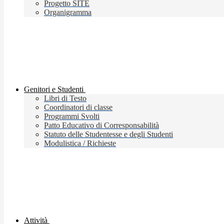
Progetto SITE
Organigramma
Genitori e Studenti
Libri di Testo
Coordinatori di classe
Programmi Svolti
Patto Educativo di Corresponsabilità
Statuto delle Studentesse e degli Studenti
Modulistica / Richieste
Attività