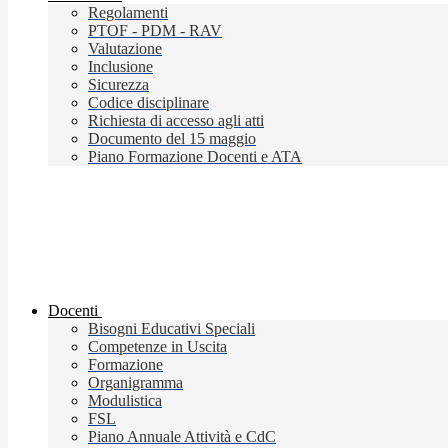
Regolamenti
PTOF - PDM - RAV
Valutazione
Inclusione
Sicurezza
Codice disciplinare
Richiesta di accesso agli atti
Documento del 15 maggio
Piano Formazione Docenti e ATA
Docenti
Bisogni Educativi Speciali
Competenze in Uscita
Formazione
Organigramma
Modulistica
FSL
Piano Annuale Attività e CdC