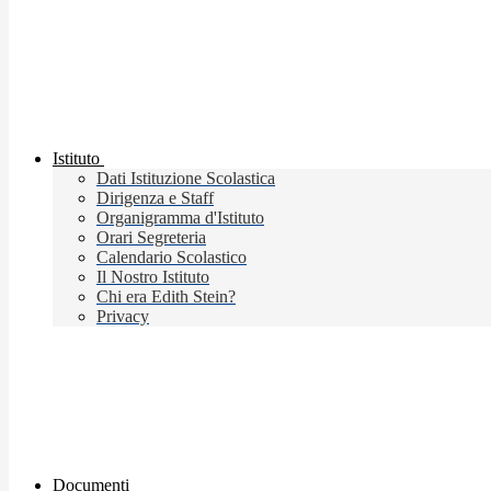
Istituto
Dati Istituzione Scolastica
Dirigenza e Staff
Organigramma d'Istituto
Orari Segreteria
Calendario Scolastico
Il Nostro Istituto
Chi era Edith Stein?
Privacy
Documenti