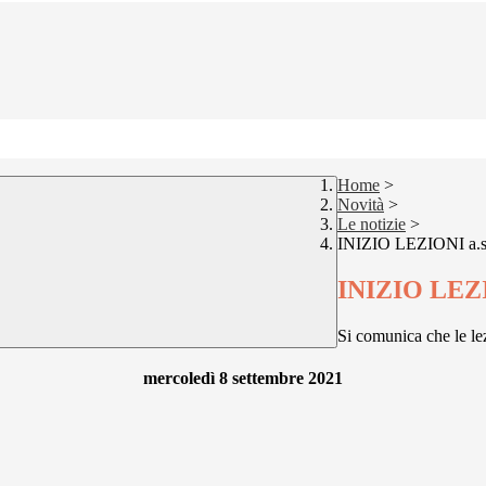
Home
>
Novità
>
Le notizie
>
INIZIO LEZIONI a.s
INIZIO LEZI
Si comunica che le lez
mercoledì 8 settembre 2021