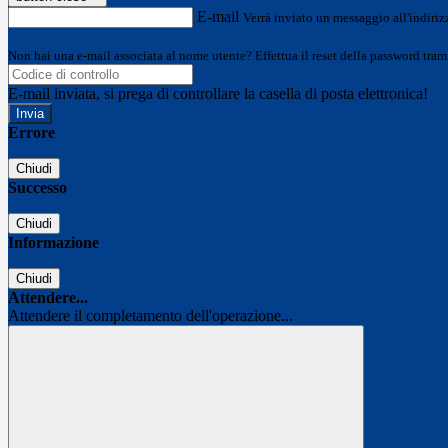
E-mail
Verrà inviato un messaggio all'indirizz
Non hai una e-mail associata al nome utente? Effettua il reset della password tram
E-mail inviata, si prega di controllare la casella di posta elettronica!
Errore
Chiudi
Successo
Chiudi
Informazione
Chiudi
Attendere...
Attendere il completamento dell'operazione...