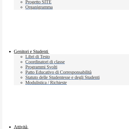
Progetto SITE
Organigramma
Genitori e Studenti
Libri di Testo
Coordinatori di classe
Programmi Svolti
Patto Educativo di Corresponsabilità
Statuto delle Studentesse e degli Studenti
Modulistica / Richieste
Attività