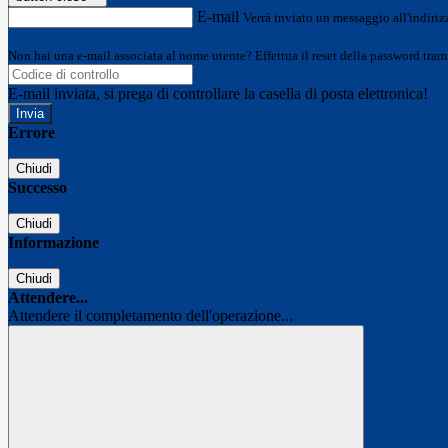
E-mail
Verrà inviato un messaggio all'indirizz
Non hai una e-mail associata al nome utente? Effettua il reset della password tram
E-mail inviata, si prega di controllare la casella di posta elettronica!
Errore
Chiudi
Successo
Chiudi
Informazione
Chiudi
Attendere...
Attendere il completamento dell'operazione...