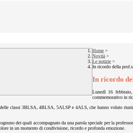
Home
>
Novità
>
Le notizie
>
In ricordo della prof
In ricordo de
Lunedì 16 febbraio,
commemorativo in ric
sse delle classi 3BLSA, 4BLSA, 5ALSP e 4ALS, che hanno voluto riunirs
, ognuno dei quali accompagnato da una parola speciale per la professor
 dolore in un momento di condivisione, ricordo e profonda emozione.