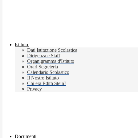
Istituto
Dati Istituzione Scolastica
Dirigenza e Staff
Organigramma d'Istituto
Orari Segreteria
Calendario Scolastico
Il Nostro Istituto
Chi era Edith Stein?
Privacy
Documenti