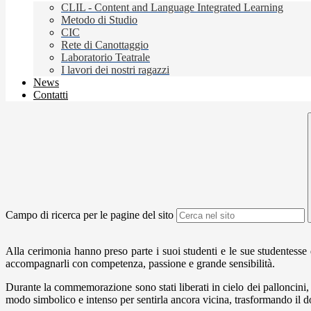
CLIL - Content and Language Integrated Learning
Metodo di Studio
CIC
Rete di Canottaggio
Laboratorio Teatrale
I lavori dei nostri ragazzi
News
Contatti
Campo di ricerca per le pagine del sito
Alla cerimonia hanno preso parte i suoi studenti e le sue studente
accompagnarli con competenza, passione e grande sensibilità.
Durante la commemorazione sono stati liberati in cielo dei palloncini
modo simbolico e intenso per sentirla ancora vicina, trasformando il