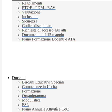
Regolamenti
PTOF - PDM - RAV
Valutazione
Inclusione
Sicurezza
Codice disciplinare
Richiesta di accesso agli atti
Documento del 15 maggio
Piano Formazione Docenti e ATA
Docenti
Bisogni Educativi Speciali
Competenze in Uscita
Formazione
Organigramma
Modulistica
FSL
Piano Annuale Attività e CdC