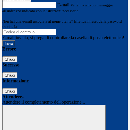
E-mail
Verrà inviato un messaggio
all'indirizzo indicato con le istruzioni necessarie.
Non hai una e-mail associata al nome utente? Effettua il reset della password
tramite la
Login Spaggiari
E-mail inviata, si prega di controllare la casella di posta elettronica!
Errore
Chiudi
Successo
Chiudi
Informazione
Chiudi
Attendere...
Attendere il completamento dell'operazione...