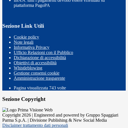
IBAN: tutti i pagamenti devono essere effettuati su
piattaforma PagoPA
Sezione Link Utili
Cookie policy
Note legali
Informativa Privacy
Ufficio Relazioni con il Pubblico
Dichiarazione di accessibilità
Obiettivi di accessibilità
Whistleblowing
Gestione consensi cookie
Amministrazione trasparente
Pagina visualizzata
743
volte
Sezione Copyright
Copyright 2026 | Engineered and powered by Gruppo Spaggiari
Parma S.p.A. | Divisione Publishing & New Social Media
Disclaimer trattamento dati personali