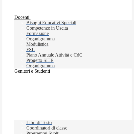
Docenti
Bisogni Educativi Speciali
Competenze in Uscita
Formazione
Organigramma
Modulistica
FSL
Piano Annuale Attività e CdC
Progetto SITE
Organigramma
Genitori e Studenti
Libri di Testo
Coordinatori di classe
Programmi Svolti