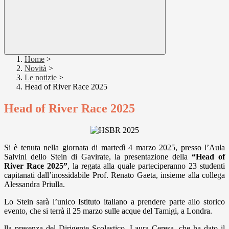
Home
>
Novità
>
Le notizie
>
Head of River Race 2025
Head of River Race 2025
Si è tenuta nella giornata di martedì 4 marzo 2025, presso l’Aula
Salvini dello Stein di Gavirate, la presentazione della
“Head of
River Race 2025”
, la regata alla quale parteciperanno 23 studenti
capitanati dall’inossidabile Prof. Renato Gaeta, insieme alla collega
Alessandra Priulla.
Lo Stein sarà l’unico Istituto italiano a prendere parte allo storico
evento, che si terrà il 25 marzo sulle acque del Tamigi, a Londra.
lla presenza del Dirigente Scolastico, Laura Ceresa, che ha dato il