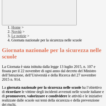
Home
>
Novità
>
Le notizie
>
Giornata nazionale per la sicurezza nelle scuole
Giornata nazionale per la sicurezza nelle
scuole
La Giornata è stata istituita dalla legge 13 luglio 2015, n. 107 e
fissata per il 22 novembre di ogni anno dal decreto del Ministro
dell’Istruzione, dell’Università e della Ricerca del 27 novembre
2015 n. 914.
La
giornata nazionale per la sicurezza nelle scuole
ha l’obiettivo
di
ricordare
le vittime degli incidenti avvenuti nelle scuole italiane e
di
promuovere, valorizzare e condividere
le attività e le iniziative
realizzate dalle scuole sui temi della sicurezza e della prevenzione
dei rischi.