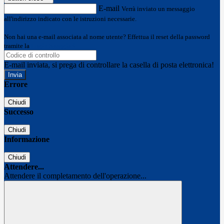
E-mail
Verrà inviato un messaggio
all'indirizzo indicato con le istruzioni necessarie.
Non hai una e-mail associata al nome utente? Effettua il reset della password
tramite la
Login Spaggiari
E-mail inviata, si prega di controllare la casella di posta elettronica!
Errore
Chiudi
Successo
Chiudi
Informazione
Chiudi
Attendere...
Attendere il completamento dell'operazione...