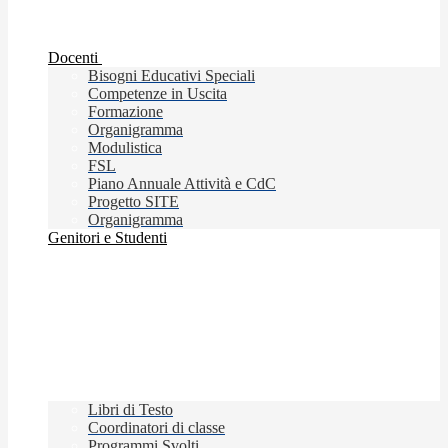
Docenti
Bisogni Educativi Speciali
Competenze in Uscita
Formazione
Organigramma
Modulistica
FSL
Piano Annuale Attività e CdC
Progetto SITE
Organigramma
Genitori e Studenti
Libri di Testo
Coordinatori di classe
Programmi Svolti