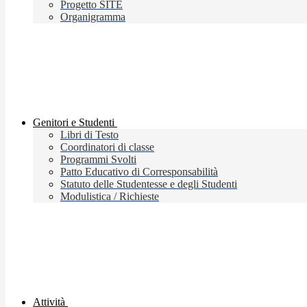
Progetto SITE
Organigramma
Genitori e Studenti
Libri di Testo
Coordinatori di classe
Programmi Svolti
Patto Educativo di Corresponsabilità
Statuto delle Studentesse e degli Studenti
Modulistica / Richieste
Attività