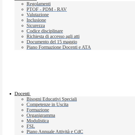
Regolamenti
PTOF - PDM - RAV
Valutazione
Inclusione
Sicurezza
Codice disciplinare
Richiesta di accesso agli atti
Documento del 15 maggio
Piano Formazione Docenti e ATA
Docenti
Bisogni Educativi Speciali
Competenze in Uscita
Formazione
Organigramma
Modulistica
FSL
Piano Annuale Attività e CdC