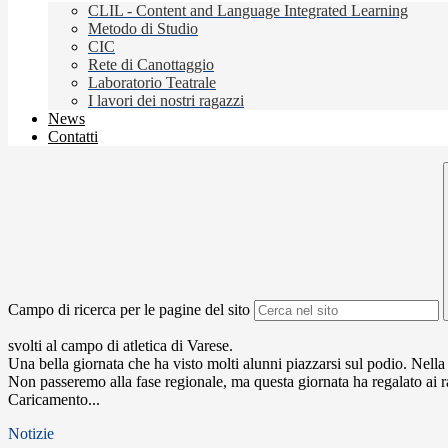
CLIL - Content and Language Integrated Learning
Metodo di Studio
CIC
Rete di Canottaggio
Laboratorio Teatrale
I lavori dei nostri ragazzi
News
Contatti
Campo di ricerca per le pagine del sito
svolti al campo di atletica di Varese.
Una bella giornata che ha visto molti alunni piazzarsi sul podio. Nella
Non passeremo alla fase regionale, ma questa giornata ha regalato ai r
Caricamento...
Notizie