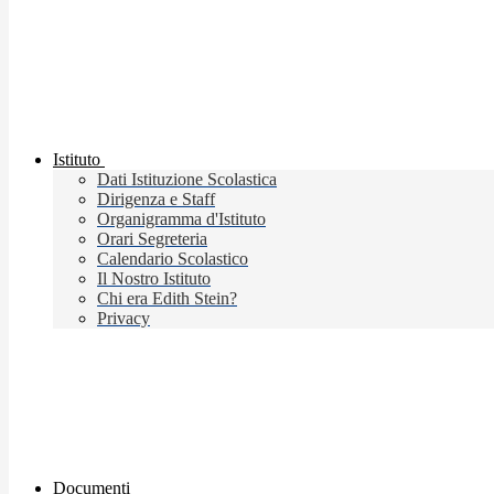
Istituto
Dati Istituzione Scolastica
Dirigenza e Staff
Organigramma d'Istituto
Orari Segreteria
Calendario Scolastico
Il Nostro Istituto
Chi era Edith Stein?
Privacy
Documenti