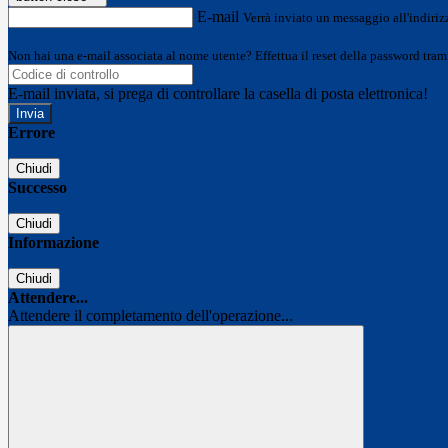
E-mail
Verrà inviato un messaggio all'indirizz
Non hai una e-mail associata al nome utente? Effettua il reset della password tram
E-mail inviata, si prega di controllare la casella di posta elettronica!
Errore
Chiudi
Successo
Chiudi
Informazione
Chiudi
Attendere...
Attendere il completamento dell'operazione...