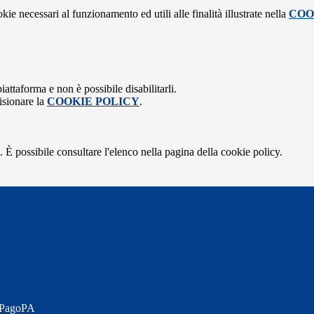
kie necessari al funzionamento ed utili alle finalità illustrate nella
COO
attaforma e non è possibile disabilitarli.
isionare la
COOKIE POLICY
.
 È possibile consultare l'elenco nella pagina della cookie policy.
a PagoPA