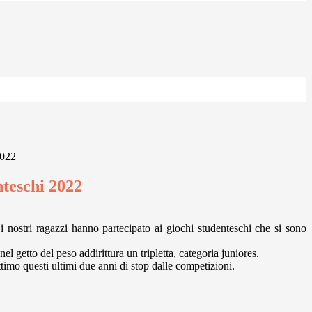
2022
nteschi 2022
i nostri ragazzi hanno partecipato ai giochi studenteschi che si sono
 getto del peso addirittura un tripletta, categoria juniores.
timo questi ultimi due anni di stop dalle competizioni.