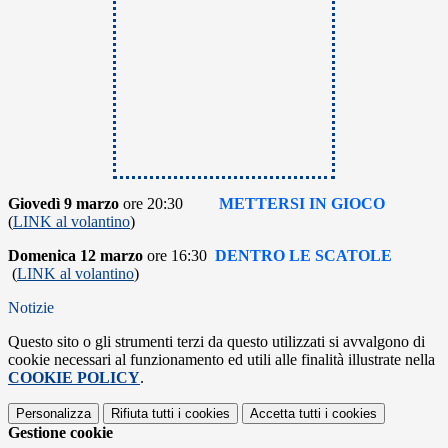
Giovedì 9 marzo
ore 20:30
METTERSI IN GIOCO
(
LINK al volantino
)
Domenica 12
marzo
ore 16:30
DENTRO LE SCATOLE
(
LINK al volantino
)
Notizie
Questo sito o gli strumenti terzi da questo utilizzati si avvalgono di
cookie necessari al funzionamento ed utili alle finalità illustrate nella
COOKIE POLICY
.
Personalizza
Rifiuta tutti
i cookies
Accetta tutti
i cookies
Gestione cookie