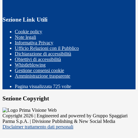
Sezione Link Utili
Cookie policy
Note legali
Informativa Privacy
Ufficio Relazioni con il Pubblico
Dichiarazione di accessibilità
Obiettivi di accessibilità
Whistleblowing
Gestione consensi cookie
Amministrazione trasparente
Pagina visualizzata
725
volte
Sezione Copyright
Copyright 2026 | Engineered and powered by Gruppo Spaggiari
Parma S.p.A. | Divisione Publishing & New Social Media
Disclaimer trattamento dati personali