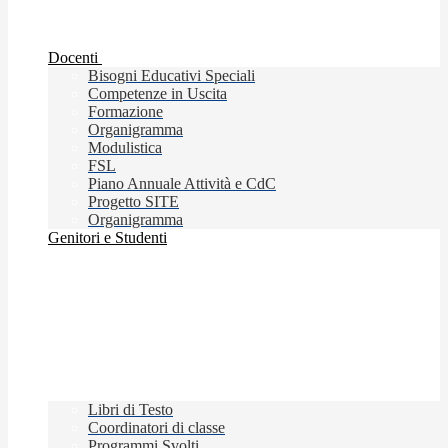
Docenti
Bisogni Educativi Speciali
Competenze in Uscita
Formazione
Organigramma
Modulistica
FSL
Piano Annuale Attività e CdC
Progetto SITE
Organigramma
Genitori e Studenti
Libri di Testo
Coordinatori di classe
Programmi Svolti