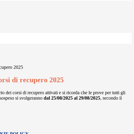
ecupero 2025
orsi di recupero 2025
io dei corsi di recupero attivati e si ricorda che le prove per tutti gli
 sospeso si svolgeranno
dal 25/08/2025 al 29/08/2025
, secondo il
KIE POLICY
.