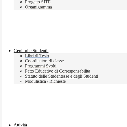
Progetto SITE
Organigramma
Genitori e Studenti
Libri di Testo
Coordinatori di classe
Programmi Svolti
Patto Educativo di Corresponsabilità
Statuto delle Studentesse e degli Studenti
Modulistica / Richieste
Attività