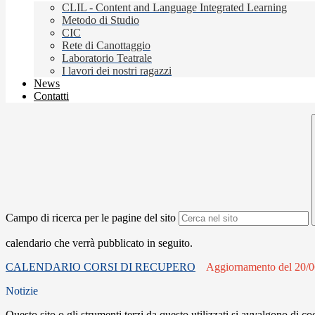
CLIL - Content and Language Integrated Learning
Metodo di Studio
CIC
Rete di Canottaggio
Laboratorio Teatrale
I lavori dei nostri ragazzi
News
Contatti
Campo di ricerca per le pagine del sito
calendario che verrà pubblicato in seguito.
CALENDARIO CORSI DI RECUPERO
Aggiornamento del 20/
Notizie
Questo sito o gli strumenti terzi da questo utilizzati si avvalgono di coo