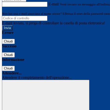
E-mail
Verrà inviato un messaggio all'indirizz
Non hai una e-mail associata al nome utente? Effettua il reset della password tram
E-mail inviata, si prega di controllare la casella di posta elettronica!
Errore
Chiudi
Successo
Chiudi
Informazione
Chiudi
Attendere...
Attendere il completamento dell'operazione...