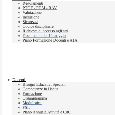
Regolamenti
PTOF - PDM - RAV
Valutazione
Inclusione
Sicurezza
Codice disciplinare
Richiesta di accesso agli atti
Documento del 15 maggio
Piano Formazione Docenti e ATA
Docenti
Bisogni Educativi Speciali
Competenze in Uscita
Formazione
Organigramma
Modulistica
FSL
Piano Annuale Attività e CdC