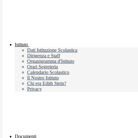
Istituto
Dati Istituzione Scolastica
Dirigenza e Staff
Organigramma d'Istituto
Orari Segreteria
Calendario Scolastico
Il Nostro Istituto
Chi era Edith Stein?
Privacy
Documenti