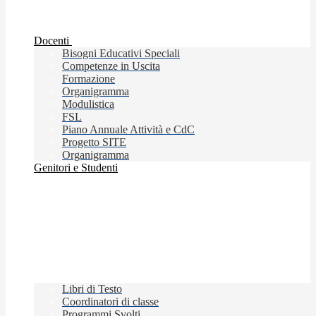
Docenti
Bisogni Educativi Speciali
Competenze in Uscita
Formazione
Organigramma
Modulistica
FSL
Piano Annuale Attività e CdC
Progetto SITE
Organigramma
Genitori e Studenti
Libri di Testo
Coordinatori di classe
Programmi Svolti