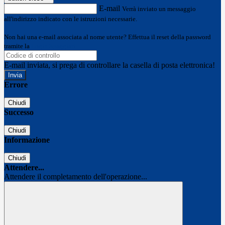
E-mail
Verrà inviato un messaggio
all'indirizzo indicato con le istruzioni necessarie.
Non hai una e-mail associata al nome utente? Effettua il reset della password
tramite la
Login Spaggiari
E-mail inviata, si prega di controllare la casella di posta elettronica!
Errore
Chiudi
Successo
Chiudi
Informazione
Chiudi
Attendere...
Attendere il completamento dell'operazione...