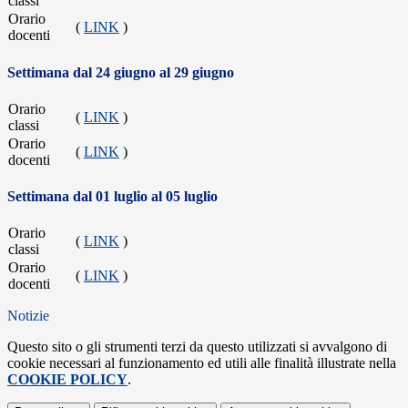
classi
Orario
(
LINK
)
docenti
Settimana dal 24 giugno al 29 giugno
Orario
(
LINK
)
classi
Orario
(
LINK
)
docenti
Settimana dal 01 luglio al 05 luglio
Orario
(
LINK
)
classi
Orario
(
LINK
)
docenti
Notizie
Questo sito o gli strumenti terzi da questo utilizzati si avvalgono di
cookie necessari al funzionamento ed utili alle finalità illustrate nella
COOKIE POLICY
.