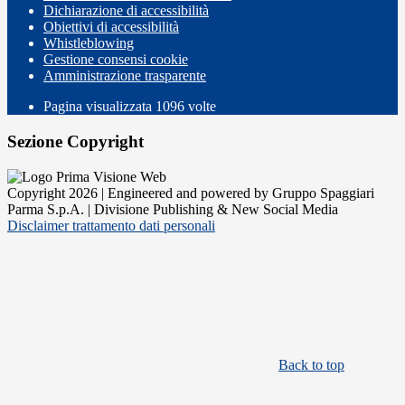
Dichiarazione di accessibilità
Obiettivi di accessibilità
Whistleblowing
Gestione consensi cookie
Amministrazione trasparente
Pagina visualizzata
1096
volte
Sezione Copyright
Copyright 2026 | Engineered and powered by Gruppo Spaggiari
Parma S.p.A. | Divisione Publishing & New Social Media
Disclaimer trattamento dati personali
Back to top