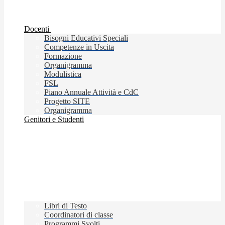
Docenti
Bisogni Educativi Speciali
Competenze in Uscita
Formazione
Organigramma
Modulistica
FSL
Piano Annuale Attività e CdC
Progetto SITE
Organigramma
Genitori e Studenti
Libri di Testo
Coordinatori di classe
Programmi Svolti