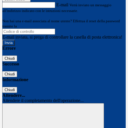
E-mail
Verrà inviato un messaggio
all'indirizzo indicato con le istruzioni necessarie.
Non hai una e-mail associata al nome utente? Effettua il reset della password
tramite la
Login Spaggiari
E-mail inviata, si prega di controllare la casella di posta elettronica!
Errore
Chiudi
Successo
Chiudi
Informazione
Chiudi
Attendere...
Attendere il completamento dell'operazione...