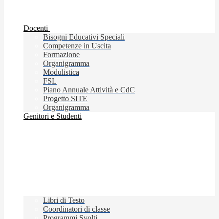
Docenti
Bisogni Educativi Speciali
Competenze in Uscita
Formazione
Organigramma
Modulistica
FSL
Piano Annuale Attività e CdC
Progetto SITE
Organigramma
Genitori e Studenti
Libri di Testo
Coordinatori di classe
Programmi Svolti