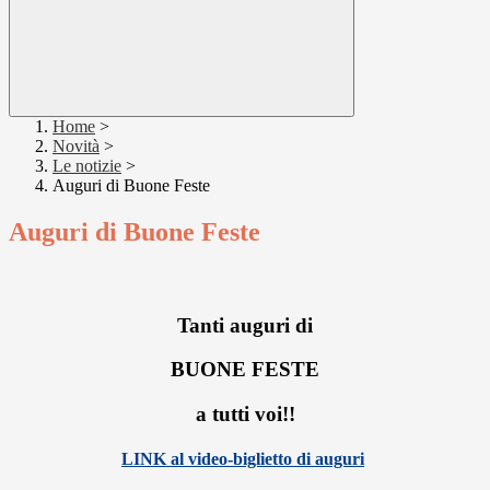
Home
>
Novità
>
Le notizie
>
Auguri di Buone Feste
Auguri di Buone Feste
Tanti auguri di
BUONE FESTE
a tutti voi!!
LINK al video-biglietto di auguri