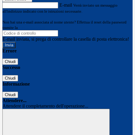
E-mail
Verrà inviato un messaggio
all'indirizzo indicato con le istruzioni necessarie.
Non hai una e-mail associata al nome utente? Effettua il reset della password
tramite la
Login Spaggiari
E-mail inviata, si prega di controllare la casella di posta elettronica!
Errore
Chiudi
Successo
Chiudi
Informazione
Chiudi
Attendere...
Attendere il completamento dell'operazione...