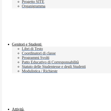
Progetto SITE
Organigramma
Genitori e Studenti
Libri di Testo
Coordinatori di classe
Programmi Svolti
Patto Educativo di Corresponsabilità
Statuto delle Studentesse e degli Studenti
Modulistica / Richieste
Attività