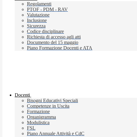
Regolamenti
PTOF - PDM - RAV
Valutazione
Inclusione
Sicurezza
Codice disciplinare
Richiesta di accesso agli atti
Documento del 15 maggio
Piano Formazione Docenti e ATA
Docenti
Bisogni Educativi Speciali
Competenze in Uscita
Formazione
Organigramma
Modulistica
FSL
Piano Annuale Attività e CdC