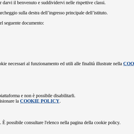
darvi il benvenuto e suddividervi nelle rispettive classi.
cheggio sulla destra dell’ingresso principale dell’istituto.
 nel seguente documento:
kie necessari al funzionamento ed utili alle finalità illustrate nella
COO
attaforma e non è possibile disabilitarli.
isionare la
COOKIE POLICY
.
 È possibile consultare l'elenco nella pagina della cookie policy.