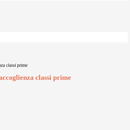
nza classi prime
accoglienza classi prime