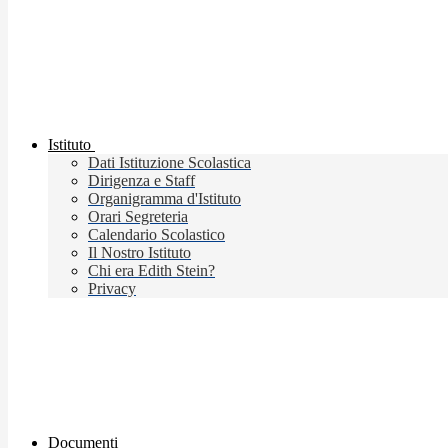
Istituto
Dati Istituzione Scolastica
Dirigenza e Staff
Organigramma d'Istituto
Orari Segreteria
Calendario Scolastico
Il Nostro Istituto
Chi era Edith Stein?
Privacy
Documenti