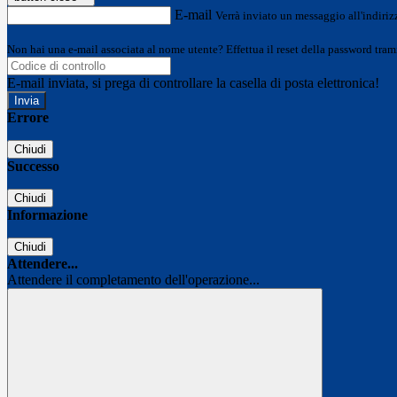
E-mail
Verrà inviato un messaggio all'indirizz
Non hai una e-mail associata al nome utente? Effettua il reset della password tram
E-mail inviata, si prega di controllare la casella di posta elettronica!
Errore
Chiudi
Successo
Chiudi
Informazione
Chiudi
Attendere...
Attendere il completamento dell'operazione...