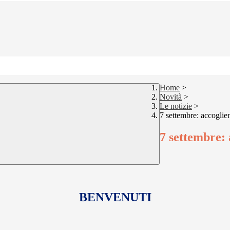
Home
>
Novità
>
Le notizie
>
7 settembre: accoglie
7 settembre: 
BENVENUTI