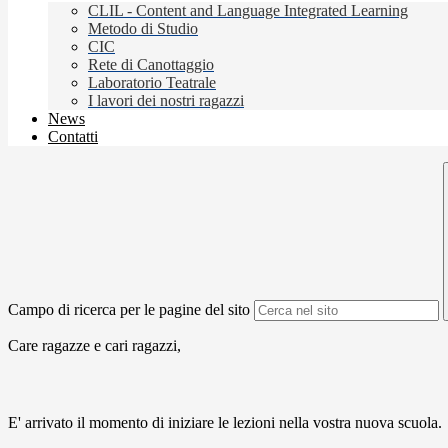
CLIL - Content and Language Integrated Learning
Metodo di Studio
CIC
Rete di Canottaggio
Laboratorio Teatrale
I lavori dei nostri ragazzi
News
Contatti
Campo di ricerca per le pagine del sito
Care ragazze e cari ragazzi,
E' arrivato il momento di iniziare le lezioni nella vostra nuova scuola.