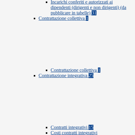
Incarichi conferiti e autorizzati ai
dipendenti (dirigenti e non dirigenti) (da
pubblicare in tabelle)
31
Contrattazione collettiva
1
Contrattazione collettiva
1
Contrattazione integrativa
25
Contratti integrativi
15
Costi contratti integrativi