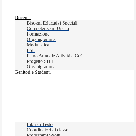
Docenti
Bisogni Educativi Speciali
Competenze in Uscita
Formazione
Organigramma
Modulistica
FSL
Piano Annuale Attività e CdC
Progetto SITE
Organigramma
Genitori e Studenti
Libri di Testo
Coordinatori di classe
Programmi Svolti