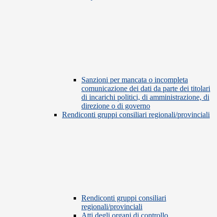
Sanzioni per mancata o incompleta
comunicazione dei dati da parte dei titolari
di incarichi politici, di amministrazione, di
direzione o di governo
Rendiconti gruppi consiliari regionali/provinciali
Rendiconti gruppi consiliari
regionali/provinciali
Atti degli organi di controllo