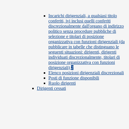
Incarichi dirigenziali, a qualsiasi titolo
conferiti, ivi inclusi quelli conferiti
discrezionalmente dall'organo di indirizzo
politico senza procedure pubbliche di
selezione e titolari di posizione
organizzativa con funzioni dirigenziali (da
pubblicare in tabelle che distinguano le
seguenti situazioni: dirigenti, dirigenti
individuati discrezionalmente, titolari di
posizione organizzativa con funzioni
dirigenziali)
2
Elenco posizioni dirigenziali discrezionali
Posti di funzione disponibili
Ruolo dirigenti
Dirigenti cessati