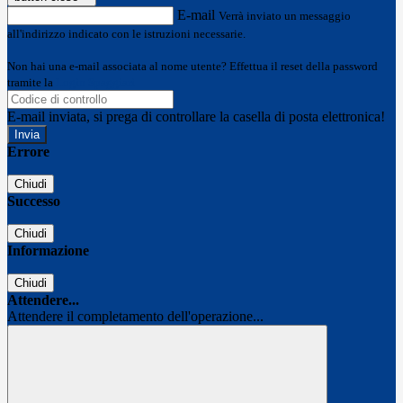
E-mail
Verrà inviato un messaggio
all'indirizzo indicato con le istruzioni necessarie.
Non hai una e-mail associata al nome utente? Effettua il reset della password
tramite la
Login Spaggiari
E-mail inviata, si prega di controllare la casella di posta elettronica!
Errore
Chiudi
Successo
Chiudi
Informazione
Chiudi
Attendere...
Attendere il completamento dell'operazione...