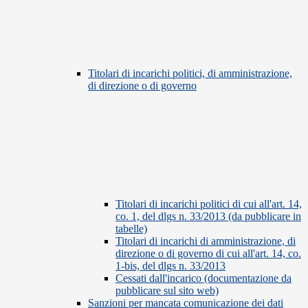
Titolari di incarichi politici, di amministrazione,
di direzione o di governo
Titolari di incarichi politici di cui all'art. 14,
co. 1, del dlgs n. 33/2013 (da pubblicare in
tabelle)
Titolari di incarichi di amministrazione, di
direzione o di governo di cui all'art. 14, co.
1-bis, del dlgs n. 33/2013
Cessati dall'incarico (documentazione da
pubblicare sul sito web)
Sanzioni per mancata comunicazione dei dati