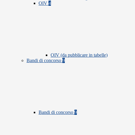
OIV
4
OIV (da pubblicare in tabelle)
Bandi di concorso
9
Bandi di concorso
9