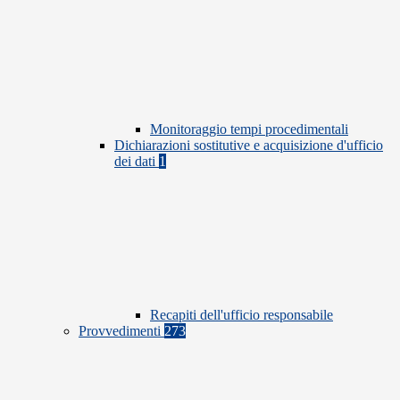
Monitoraggio tempi procedimentali
Dichiarazioni sostitutive e acquisizione d'ufficio
dei dati
1
Recapiti dell'ufficio responsabile
Provvedimenti
273