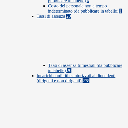
pubblicare in tabelle)
6
Costo del personale non a tempo
indeterminato (da pubblicare in tabelle)
1
Tassi di assenza
20
Tassi di assenza trimestrali (da pubblicare
in tabelle)
20
Incarichi conferiti e autorizzati ai dipendenti
(dirigenti e non dirigenti)
278