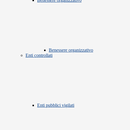
Benessere organizzativo
Benessere organizzativo
Enti controllati
Enti pubblici vigilati