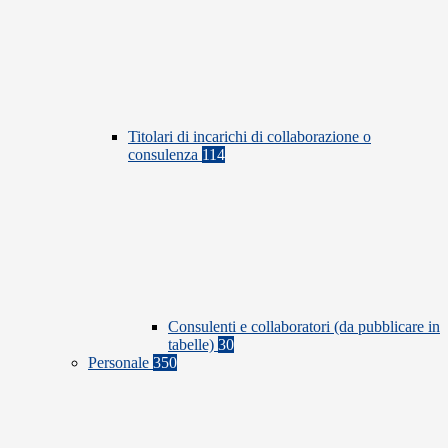
Titolari di incarichi di collaborazione o
consulenza
114
Consulenti e collaboratori (da pubblicare in
tabelle)
30
Personale
350