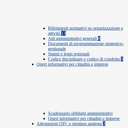
Riferimenti normativi su organizzazione e
attività
13
Atti amministrativi generali
8
Documenti di programmazione strategico-
gestionale
Statuti e leggi regionali
Codice disciplinare e codice di condotta
3
Oneri informativi per cittadini e imprese
Scadenzario obblighi amministrativi
Oneri informativi per cittadini e imprese
Attestazioni OIV o struttura analoga
2