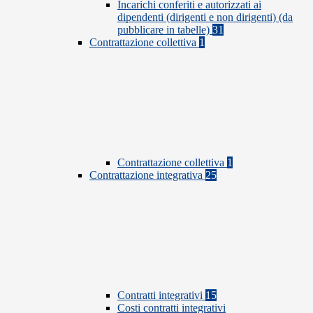
Incarichi conferiti e autorizzati ai
dipendenti (dirigenti e non dirigenti) (da
pubblicare in tabelle)
31
Contrattazione collettiva
1
Contrattazione collettiva
1
Contrattazione integrativa
25
Contratti integrativi
15
Costi contratti integrativi