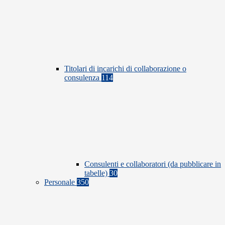
Titolari di incarichi di collaborazione o
consulenza
114
Consulenti e collaboratori (da pubblicare in
tabelle)
30
Personale
350