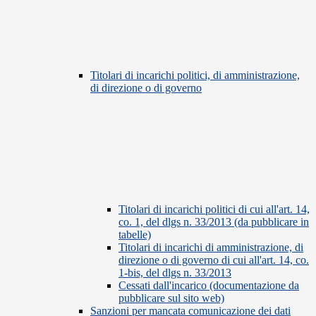
Titolari di incarichi politici, di amministrazione,
di direzione o di governo
Titolari di incarichi politici di cui all'art. 14,
co. 1, del dlgs n. 33/2013 (da pubblicare in
tabelle)
Titolari di incarichi di amministrazione, di
direzione o di governo di cui all'art. 14, co.
1-bis, del dlgs n. 33/2013
Cessati dall'incarico (documentazione da
pubblicare sul sito web)
Sanzioni per mancata comunicazione dei dati