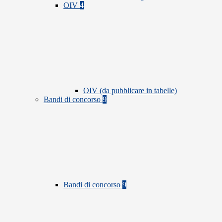
OIV
4
OIV (da pubblicare in tabelle)
Bandi di concorso
9
Bandi di concorso
9