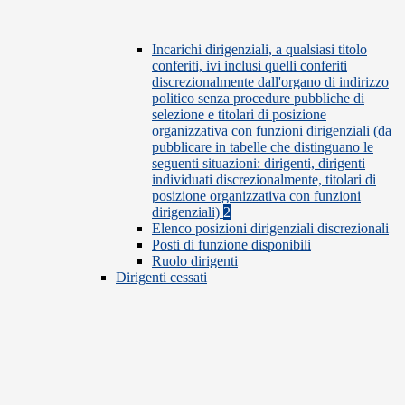
Incarichi dirigenziali, a qualsiasi titolo
conferiti, ivi inclusi quelli conferiti
discrezionalmente dall'organo di indirizzo
politico senza procedure pubbliche di
selezione e titolari di posizione
organizzativa con funzioni dirigenziali (da
pubblicare in tabelle che distinguano le
seguenti situazioni: dirigenti, dirigenti
individuati discrezionalmente, titolari di
posizione organizzativa con funzioni
dirigenziali)
2
Elenco posizioni dirigenziali discrezionali
Posti di funzione disponibili
Ruolo dirigenti
Dirigenti cessati