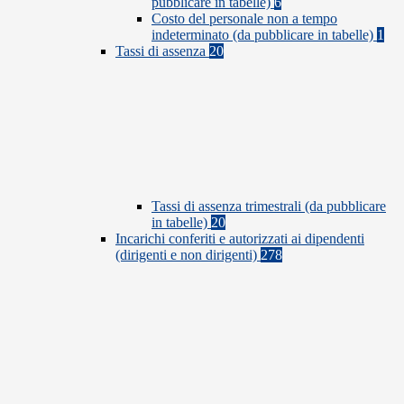
pubblicare in tabelle)
6
Costo del personale non a tempo
indeterminato (da pubblicare in tabelle)
1
Tassi di assenza
20
Tassi di assenza trimestrali (da pubblicare
in tabelle)
20
Incarichi conferiti e autorizzati ai dipendenti
(dirigenti e non dirigenti)
278