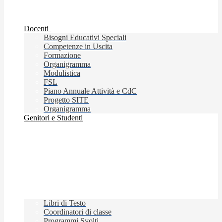
Docenti
Bisogni Educativi Speciali
Competenze in Uscita
Formazione
Organigramma
Modulistica
FSL
Piano Annuale Attività e CdC
Progetto SITE
Organigramma
Genitori e Studenti
Libri di Testo
Coordinatori di classe
Programmi Svolti