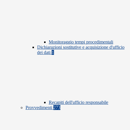
Monitoraggio tempi procedimentali
Dichiarazioni sostitutive e acquisizione d'ufficio
dei dati
1
Recapiti dell'ufficio responsabile
Provvedimenti
273