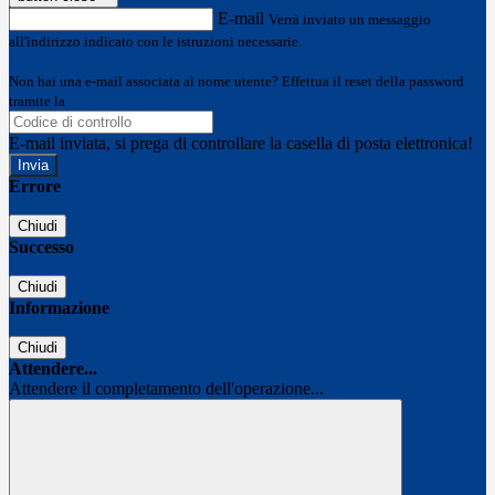
E-mail
Verrà inviato un messaggio
all'indirizzo indicato con le istruzioni necessarie.
Non hai una e-mail associata al nome utente? Effettua il reset della password
tramite la
Login Spaggiari
E-mail inviata, si prega di controllare la casella di posta elettronica!
Errore
Chiudi
Successo
Chiudi
Informazione
Chiudi
Attendere...
Attendere il completamento dell'operazione...