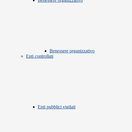
Benessere organizzativo
Benessere organizzativo
Enti controllati
Enti pubblici vigilati