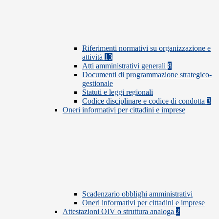
Riferimenti normativi su organizzazione e
attività
13
Atti amministrativi generali
8
Documenti di programmazione strategico-
gestionale
Statuti e leggi regionali
Codice disciplinare e codice di condotta
3
Oneri informativi per cittadini e imprese
Scadenzario obblighi amministrativi
Oneri informativi per cittadini e imprese
Attestazioni OIV o struttura analoga
2