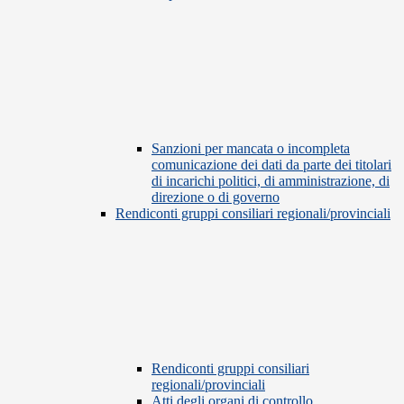
Sanzioni per mancata o incompleta
comunicazione dei dati da parte dei titolari
di incarichi politici, di amministrazione, di
direzione o di governo
Rendiconti gruppi consiliari regionali/provinciali
Rendiconti gruppi consiliari
regionali/provinciali
Atti degli organi di controllo