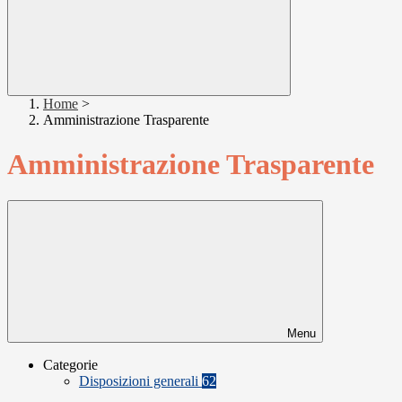
Home
>
Amministrazione Trasparente
Amministrazione Trasparente
Menu
Categorie
Disposizioni generali
62