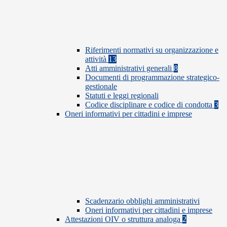
Riferimenti normativi su organizzazione e
attività
13
Atti amministrativi generali
8
Documenti di programmazione strategico-
gestionale
Statuti e leggi regionali
Codice disciplinare e codice di condotta
3
Oneri informativi per cittadini e imprese
Scadenzario obblighi amministrativi
Oneri informativi per cittadini e imprese
Attestazioni OIV o struttura analoga
2