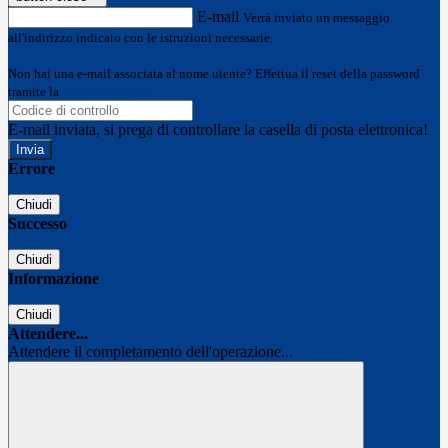
E-mail
Verrà inviato un messaggio
all'indirizzo indicato con le istruzioni necessarie.
Non hai una e-mail associata al nome utente? Effettua il reset della password
tramite la
Login Spaggiari
E-mail inviata, si prega di controllare la casella di posta elettronica!
Errore
Chiudi
Successo
Chiudi
Informazione
Chiudi
Attendere...
Attendere il completamento dell'operazione...