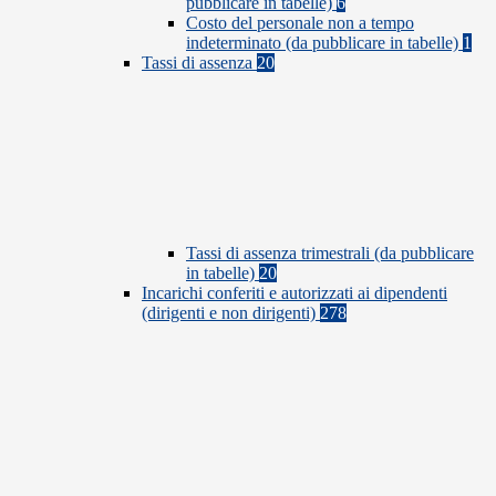
pubblicare in tabelle)
6
Costo del personale non a tempo
indeterminato (da pubblicare in tabelle)
1
Tassi di assenza
20
Tassi di assenza trimestrali (da pubblicare
in tabelle)
20
Incarichi conferiti e autorizzati ai dipendenti
(dirigenti e non dirigenti)
278