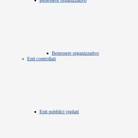
Benessere organizzativo
Benessere organizzativo
Enti controllati
Enti pubblici vigilati