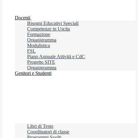
Docenti
Bisogni Educativi Speciali
Competenze in Uscita
Formazione
Organigramma
Modulistica
FSL
Piano Annuale Attività e CdC
Progetto SITE
Organigramma
Genitori e Studenti
Libri di Testo
Coordinatori di classe
Programmi Svolti