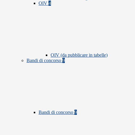
OIV
4
OIV (da pubblicare in tabelle)
Bandi di concorso
9
Bandi di concorso
9