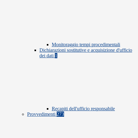
Monitoraggio tempi procedimentali
Dichiarazioni sostitutive e acquisizione d'ufficio
dei dati
1
Recapiti dell'ufficio responsabile
Provvedimenti
273