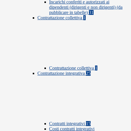
Incarichi conferiti e autorizzati ai
dipendenti (dirigenti e non dirigenti) (da
pubblicare in tabelle)
31
Contrattazione collettiva
1
Contrattazione collettiva
1
Contrattazione integrativa
25
Contratti integrativi
15
Costi contratti integrativi