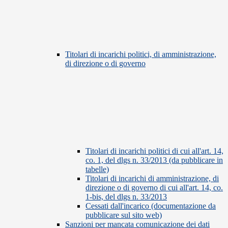
Titolari di incarichi politici, di amministrazione,
di direzione o di governo
Titolari di incarichi politici di cui all'art. 14,
co. 1, del dlgs n. 33/2013 (da pubblicare in
tabelle)
Titolari di incarichi di amministrazione, di
direzione o di governo di cui all'art. 14, co.
1-bis, del dlgs n. 33/2013
Cessati dall'incarico (documentazione da
pubblicare sul sito web)
Sanzioni per mancata comunicazione dei dati