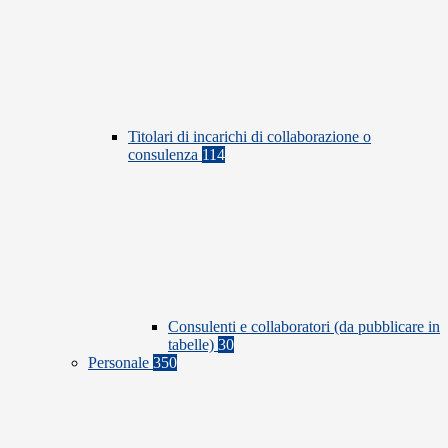
Titolari di incarichi di collaborazione o
consulenza
114
Consulenti e collaboratori (da pubblicare in
tabelle)
30
Personale
350