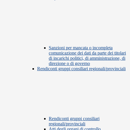
Sanzioni per mancata o incompleta
comunicazione dei dati da parte dei titolari
di incarichi politici, di amministrazione, di
direzione o di governo
Rendiconti gruppi consiliari regionali/provinciali
Rendiconti gruppi consiliari
regionali/provinciali
Atti degli organi di controllo