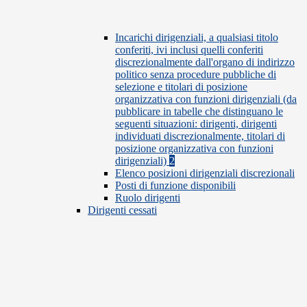
Incarichi dirigenziali, a qualsiasi titolo
conferiti, ivi inclusi quelli conferiti
discrezionalmente dall'organo di indirizzo
politico senza procedure pubbliche di
selezione e titolari di posizione
organizzativa con funzioni dirigenziali (da
pubblicare in tabelle che distinguano le
seguenti situazioni: dirigenti, dirigenti
individuati discrezionalmente, titolari di
posizione organizzativa con funzioni
dirigenziali)
2
Elenco posizioni dirigenziali discrezionali
Posti di funzione disponibili
Ruolo dirigenti
Dirigenti cessati