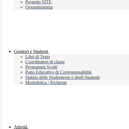
Progetto SITE
Organigramma
Genitori e Studenti
Libri di Testo
Coordinatori di classe
Programmi Svolti
Patto Educativo di Corresponsabilità
Statuto delle Studentesse e degli Studenti
Modulistica / Richieste
Attività