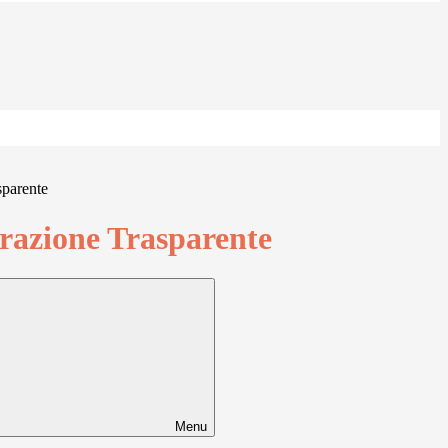
sparente
azione Trasparente
Menu