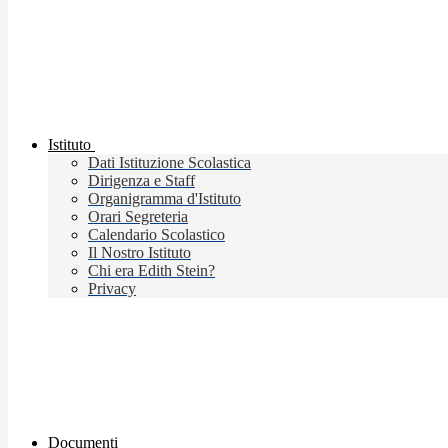
Istituto
Dati Istituzione Scolastica
Dirigenza e Staff
Organigramma d'Istituto
Orari Segreteria
Calendario Scolastico
Il Nostro Istituto
Chi era Edith Stein?
Privacy
Documenti