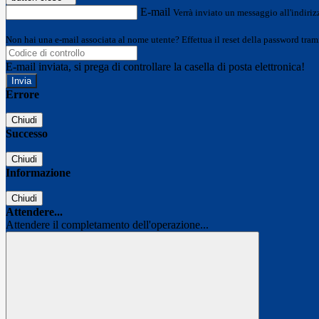
E-mail
Verrà inviato un messaggio all'indirizz
Non hai una e-mail associata al nome utente? Effettua il reset della password tram
E-mail inviata, si prega di controllare la casella di posta elettronica!
Errore
Chiudi
Successo
Chiudi
Informazione
Chiudi
Attendere...
Attendere il completamento dell'operazione...