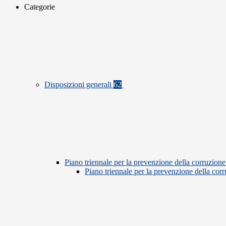
Categorie
Disposizioni generali
62
Piano triennale per la prevenzione della corruzione
Piano triennale per la prevenzione della co