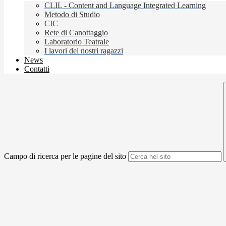
CLIL - Content and Language Integrated Learning
Metodo di Studio
CIC
Rete di Canottaggio
Laboratorio Teatrale
I lavori dei nostri ragazzi
News
Contatti
Campo di ricerca per le pagine del sito