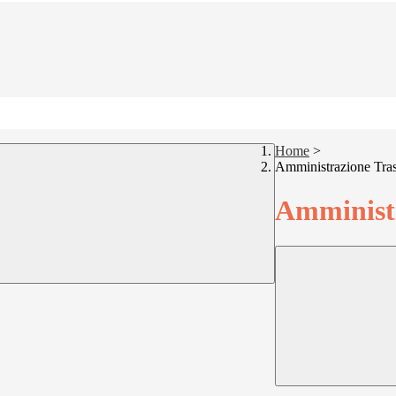
Home
>
Amministrazione Tra
Amministr