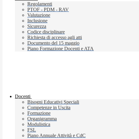
Regolamenti
PTOF - PDM - RAV
Valutazione
Inclusione
Sicurezza
Codice disciplinare
Richiesta di accesso agli atti
Documento del 15 maggio
Piano Formazione Docenti e ATA
Docenti
Bisogni Educativi Speciali
Competenze in Uscita
Formazione
Organigramma
Modulistica
FSL
Piano Annuale Attività e CdC