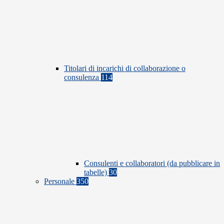
Titolari di incarichi di collaborazione o
consulenza
114
Consulenti e collaboratori (da pubblicare in
tabelle)
30
Personale
350