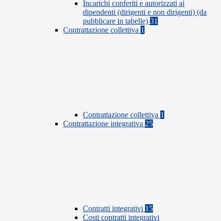
Incarichi conferiti e autorizzati ai
dipendenti (dirigenti e non dirigenti) (da
pubblicare in tabelle)
31
Contrattazione collettiva
1
Contrattazione collettiva
1
Contrattazione integrativa
25
Contratti integrativi
15
Costi contratti integrativi