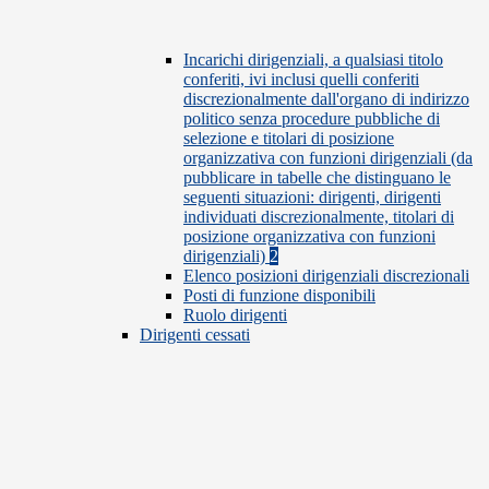
Incarichi dirigenziali, a qualsiasi titolo
conferiti, ivi inclusi quelli conferiti
discrezionalmente dall'organo di indirizzo
politico senza procedure pubbliche di
selezione e titolari di posizione
organizzativa con funzioni dirigenziali (da
pubblicare in tabelle che distinguano le
seguenti situazioni: dirigenti, dirigenti
individuati discrezionalmente, titolari di
posizione organizzativa con funzioni
dirigenziali)
2
Elenco posizioni dirigenziali discrezionali
Posti di funzione disponibili
Ruolo dirigenti
Dirigenti cessati