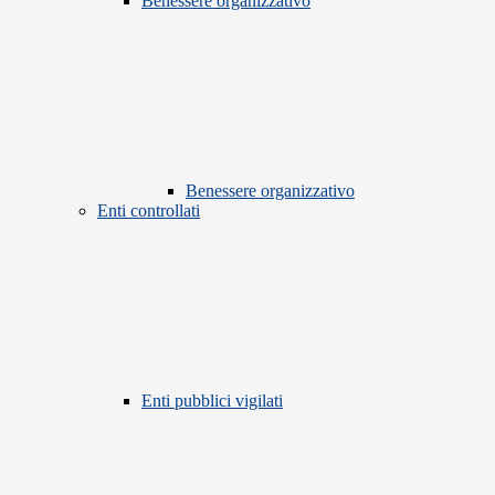
Benessere organizzativo
Benessere organizzativo
Enti controllati
Enti pubblici vigilati