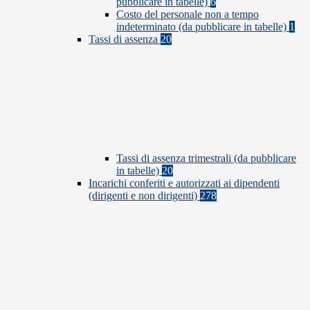
pubblicare in tabelle)
6
Costo del personale non a tempo
indeterminato (da pubblicare in tabelle)
1
Tassi di assenza
20
Tassi di assenza trimestrali (da pubblicare
in tabelle)
20
Incarichi conferiti e autorizzati ai dipendenti
(dirigenti e non dirigenti)
278