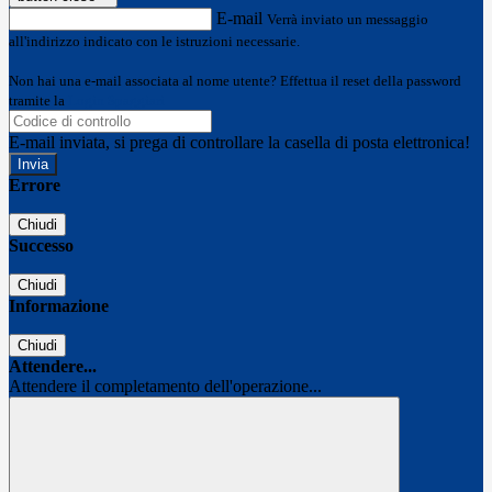
E-mail
Verrà inviato un messaggio
all'indirizzo indicato con le istruzioni necessarie.
Non hai una e-mail associata al nome utente? Effettua il reset della password
tramite la
Login Spaggiari
E-mail inviata, si prega di controllare la casella di posta elettronica!
Errore
Chiudi
Successo
Chiudi
Informazione
Chiudi
Attendere...
Attendere il completamento dell'operazione...