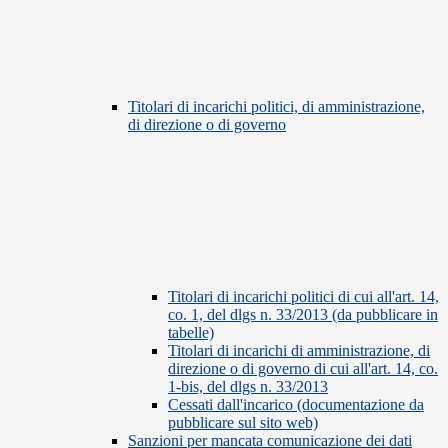
Titolari di incarichi politici, di amministrazione,
di direzione o di governo
Titolari di incarichi politici di cui all'art. 14,
co. 1, del dlgs n. 33/2013 (da pubblicare in
tabelle)
Titolari di incarichi di amministrazione, di
direzione o di governo di cui all'art. 14, co.
1-bis, del dlgs n. 33/2013
Cessati dall'incarico (documentazione da
pubblicare sul sito web)
Sanzioni per mancata comunicazione dei dati