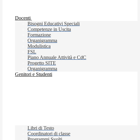
Docenti
Bisogni Educativi Speciali
Competenze in Uscita
Formazione
Organigramma
Modulistica
FSL
Piano Annuale Attività e CdC
Progetto SITE
Organigramma
Genitori e Studenti
Libri di Testo
Coordinatori di classe
Programmi Svolti