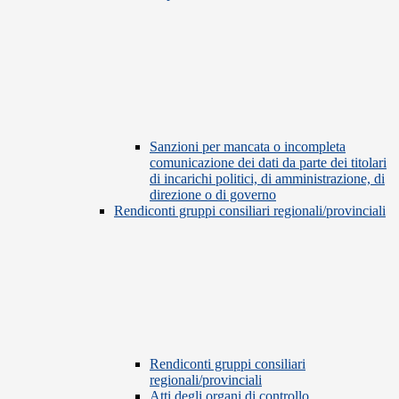
Sanzioni per mancata o incompleta
comunicazione dei dati da parte dei titolari
di incarichi politici, di amministrazione, di
direzione o di governo
Rendiconti gruppi consiliari regionali/provinciali
Rendiconti gruppi consiliari
regionali/provinciali
Atti degli organi di controllo