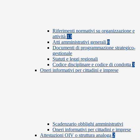
Riferimenti normativi su organizzazione e
attività
13
Atti amministrativi generali
8
Documenti di programmazione strategico-
gestionale
Statuti e leggi regionali
Codice disciplinare e codice di condotta
3
Oneri informativi per cittadini e imprese
Scadenzario obblighi amministrativi
Oneri informativi per cittadini e imprese
Attestazioni OIV o struttura analoga
2