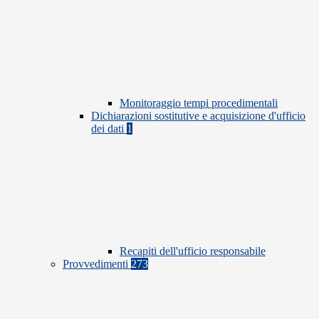
Monitoraggio tempi procedimentali
Dichiarazioni sostitutive e acquisizione d'ufficio
dei dati
1
Recapiti dell'ufficio responsabile
Provvedimenti
273