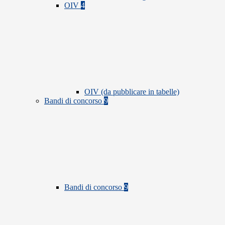
OIV
4
OIV (da pubblicare in tabelle)
Bandi di concorso
9
Bandi di concorso
9