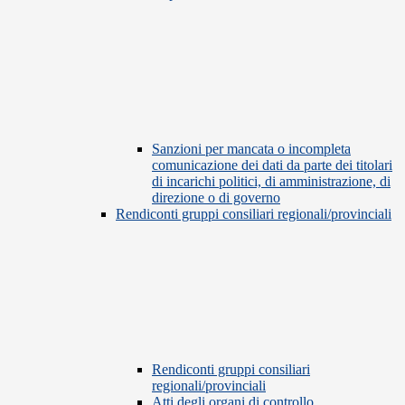
Sanzioni per mancata o incompleta
comunicazione dei dati da parte dei titolari
di incarichi politici, di amministrazione, di
direzione o di governo
Rendiconti gruppi consiliari regionali/provinciali
Rendiconti gruppi consiliari
regionali/provinciali
Atti degli organi di controllo