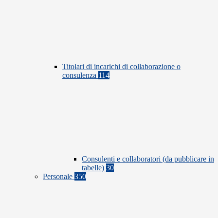
Titolari di incarichi di collaborazione o
consulenza
114
Consulenti e collaboratori (da pubblicare in
tabelle)
30
Personale
350