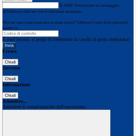
E-mail
Verrà inviato un messaggio
all'indirizzo indicato con le istruzioni necessarie.
Non hai una e-mail associata al nome utente? Effettua il reset della password
tramite la
Login Spaggiari
E-mail inviata, si prega di controllare la casella di posta elettronica!
Errore
Chiudi
Successo
Chiudi
Informazione
Chiudi
Attendere...
Attendere il completamento dell'operazione...