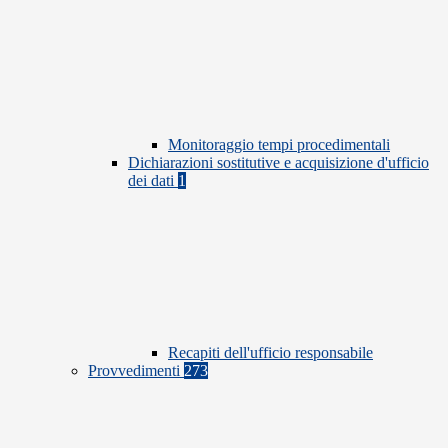
Monitoraggio tempi procedimentali
Dichiarazioni sostitutive e acquisizione d'ufficio
dei dati
1
Recapiti dell'ufficio responsabile
Provvedimenti
273