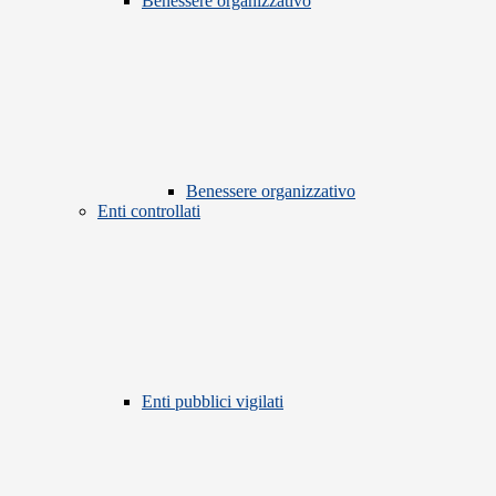
Benessere organizzativo
Benessere organizzativo
Enti controllati
Enti pubblici vigilati