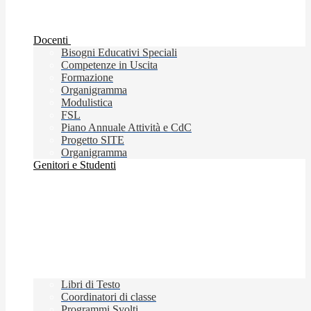
Docenti
Bisogni Educativi Speciali
Competenze in Uscita
Formazione
Organigramma
Modulistica
FSL
Piano Annuale Attività e CdC
Progetto SITE
Organigramma
Genitori e Studenti
Libri di Testo
Coordinatori di classe
Programmi Svolti