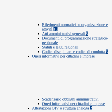
Riferimenti normativi su organizzazione e
attività
13
Atti amministrativi generali
8
Documenti di programmazione strategico-
gestionale
Statuti e leggi regionali
Codice disciplinare e codice di condotta
3
Oneri informativi per cittadini e imprese
Scadenzario obblighi amministrativi
Oneri informativi per cittadini e imprese
Attestazioni OIV o struttura analoga
2