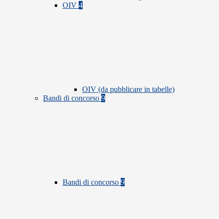
OIV
4
OIV (da pubblicare in tabelle)
Bandi di concorso
9
Bandi di concorso
9