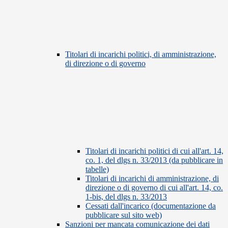
Titolari di incarichi politici, di amministrazione,
di direzione o di governo
Titolari di incarichi politici di cui all'art. 14,
co. 1, del dlgs n. 33/2013 (da pubblicare in
tabelle)
Titolari di incarichi di amministrazione, di
direzione o di governo di cui all'art. 14, co.
1-bis, del dlgs n. 33/2013
Cessati dall'incarico (documentazione da
pubblicare sul sito web)
Sanzioni per mancata comunicazione dei dati