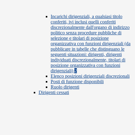
Incarichi dirigenziali, a qualsiasi titolo
conferiti, ivi inclusi quelli conferiti
discrezionalmente dall'organo di indirizzo
politico senza procedure pubbliche di
selezione e titolari di posizione
organizzativa con funzioni dirigenziali (da
pubblicare in tabelle che distinguano le
seguenti situazioni: dirigenti, dirigenti
individuati discrezionalmente, titolari di
posizione organizzativa con funzioni
dirigenziali)
2
Elenco posizioni dirigenziali discrezionali
Posti di funzione disponibili
Ruolo dirigenti
Dirigenti cessati