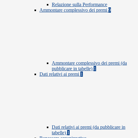
Relazione sulla Performance
Ammontare complessivo dei premi
9
Ammontare complessivo dei premi (da
pubblicare in tabelle)
1
Dati relativi ai premi
1
Dati relativi ai premi (da pubblicare in
tabelle)
1