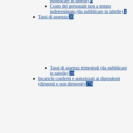
pubblicare in tabelle)
6
Costo del personale non a tempo
indeterminato (da pubblicare in tabelle)
1
Tassi di assenza
20
Tassi di assenza trimestrali (da pubblicare
in tabelle)
20
Incarichi conferiti e autorizzati ai dipendenti
(dirigenti e non dirigenti)
278