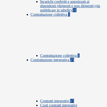
Incarichi conferiti e autorizzati ai
dipendenti (dirigenti e non dirigenti) (da
pubblicare in tabelle)
31
Contrattazione collettiva
1
Contrattazione collettiva
1
Contrattazione integrativa
25
Contratti integrativi
15
Costi contratti integrativi