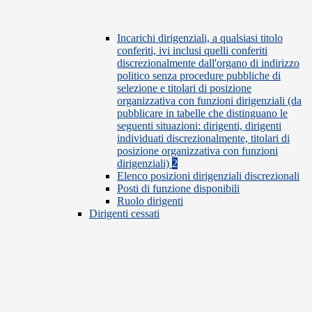
Incarichi dirigenziali, a qualsiasi titolo
conferiti, ivi inclusi quelli conferiti
discrezionalmente dall'organo di indirizzo
politico senza procedure pubbliche di
selezione e titolari di posizione
organizzativa con funzioni dirigenziali (da
pubblicare in tabelle che distinguano le
seguenti situazioni: dirigenti, dirigenti
individuati discrezionalmente, titolari di
posizione organizzativa con funzioni
dirigenziali)
2
Elenco posizioni dirigenziali discrezionali
Posti di funzione disponibili
Ruolo dirigenti
Dirigenti cessati