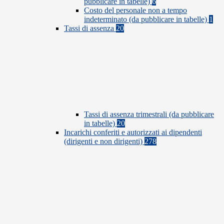
pubblicare in tabelle)
6
Costo del personale non a tempo
indeterminato (da pubblicare in tabelle)
1
Tassi di assenza
20
Tassi di assenza trimestrali (da pubblicare
in tabelle)
20
Incarichi conferiti e autorizzati ai dipendenti
(dirigenti e non dirigenti)
278