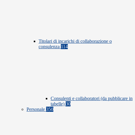
Titolari di incarichi di collaborazione o
consulenza
114
Consulenti e collaboratori (da pubblicare in
tabelle)
30
Personale
350