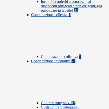
Incarichi conferiti e autorizzati ai
dipendenti (dirigenti e non dirigenti) (da
pubblicare in tabelle)
31
Contrattazione collettiva
1
Contrattazione collettiva
1
Contrattazione integrativa
25
Contratti integrativi
15
Costi contratti integrativi