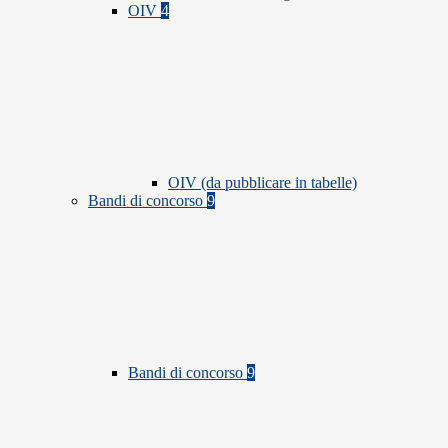
OIV
4
OIV (da pubblicare in tabelle)
Bandi di concorso
9
Bandi di concorso
9