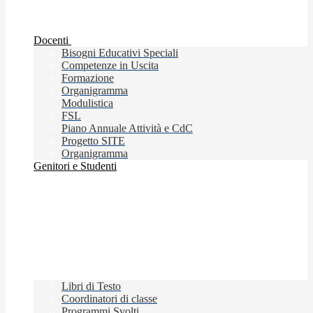
Docenti
Bisogni Educativi Speciali
Competenze in Uscita
Formazione
Organigramma
Modulistica
FSL
Piano Annuale Attività e CdC
Progetto SITE
Organigramma
Genitori e Studenti
Libri di Testo
Coordinatori di classe
Programmi Svolti