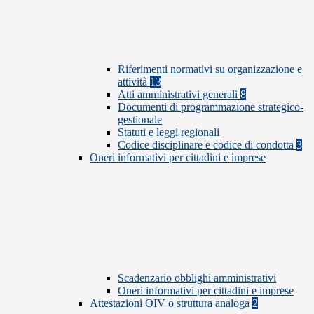
Riferimenti normativi su organizzazione e
attività
13
Atti amministrativi generali
8
Documenti di programmazione strategico-
gestionale
Statuti e leggi regionali
Codice disciplinare e codice di condotta
3
Oneri informativi per cittadini e imprese
Scadenzario obblighi amministrativi
Oneri informativi per cittadini e imprese
Attestazioni OIV o struttura analoga
2