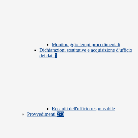
Monitoraggio tempi procedimentali
Dichiarazioni sostitutive e acquisizione d'ufficio
dei dati
1
Recapiti dell'ufficio responsabile
Provvedimenti
273