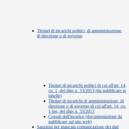
Titolari di incarichi politici, di amministrazione,
di direzione o di governo
Titolari di incarichi politici di cui all'art. 14,
co. 1, del dlgs n. 33/2013 (da pubblicare in
tabelle)
Titolari di incarichi di amministrazione, di
direzione o di governo di cui all'art. 14, co.
1-bis, del dlgs n. 33/2013
Cessati dall'incarico (documentazione da
pubblicare sul sito web)
Sanzioni per mancata comunicazione dei dati