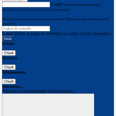
E-mail
Verrà inviato un messaggio
all'indirizzo indicato con le istruzioni necessarie.
Non hai una e-mail associata al nome utente? Effettua il reset della password
tramite la
Login Spaggiari
E-mail inviata, si prega di controllare la casella di posta elettronica!
Errore
Chiudi
Successo
Chiudi
Informazione
Chiudi
Attendere...
Attendere il completamento dell'operazione...