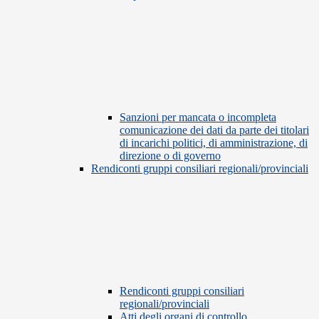
Sanzioni per mancata o incompleta
comunicazione dei dati da parte dei titolari
di incarichi politici, di amministrazione, di
direzione o di governo
Rendiconti gruppi consiliari regionali/provinciali
Rendiconti gruppi consiliari
regionali/provinciali
Atti degli organi di controllo