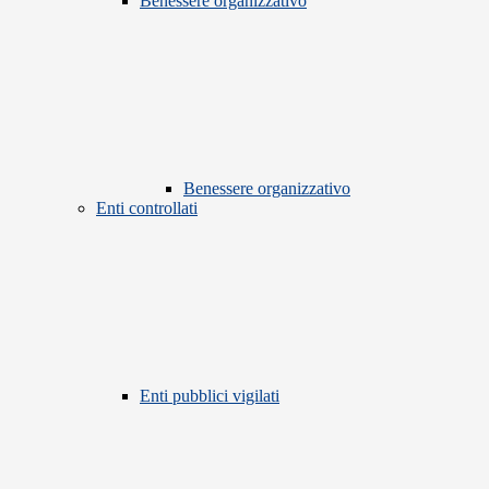
Benessere organizzativo
Benessere organizzativo
Enti controllati
Enti pubblici vigilati