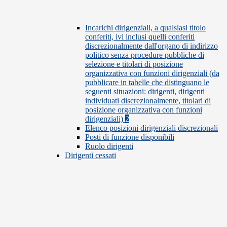
Incarichi dirigenziali, a qualsiasi titolo
conferiti, ivi inclusi quelli conferiti
discrezionalmente dall'organo di indirizzo
politico senza procedure pubbliche di
selezione e titolari di posizione
organizzativa con funzioni dirigenziali (da
pubblicare in tabelle che distinguano le
seguenti situazioni: dirigenti, dirigenti
individuati discrezionalmente, titolari di
posizione organizzativa con funzioni
dirigenziali)
2
Elenco posizioni dirigenziali discrezionali
Posti di funzione disponibili
Ruolo dirigenti
Dirigenti cessati