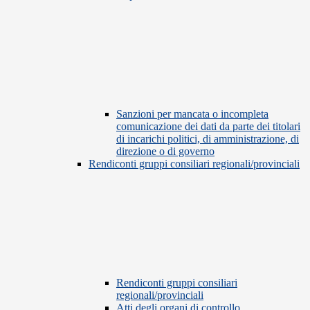
Sanzioni per mancata o incompleta
comunicazione dei dati da parte dei titolari
di incarichi politici, di amministrazione, di
direzione o di governo
Rendiconti gruppi consiliari regionali/provinciali
Rendiconti gruppi consiliari
regionali/provinciali
Atti degli organi di controllo