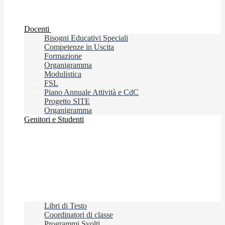
Docenti
Bisogni Educativi Speciali
Competenze in Uscita
Formazione
Organigramma
Modulistica
FSL
Piano Annuale Attività e CdC
Progetto SITE
Organigramma
Genitori e Studenti
Libri di Testo
Coordinatori di classe
Programmi Svolti