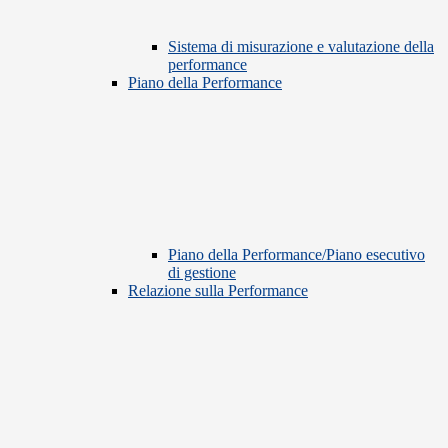
Sistema di misurazione e valutazione della
performance
Piano della Performance
Piano della Performance/Piano esecutivo
di gestione
Relazione sulla Performance