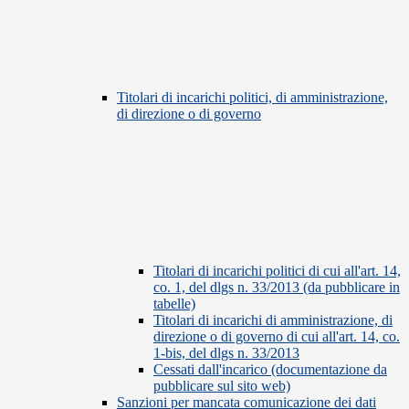
Titolari di incarichi politici, di amministrazione,
di direzione o di governo
Titolari di incarichi politici di cui all'art. 14,
co. 1, del dlgs n. 33/2013 (da pubblicare in
tabelle)
Titolari di incarichi di amministrazione, di
direzione o di governo di cui all'art. 14, co.
1-bis, del dlgs n. 33/2013
Cessati dall'incarico (documentazione da
pubblicare sul sito web)
Sanzioni per mancata comunicazione dei dati