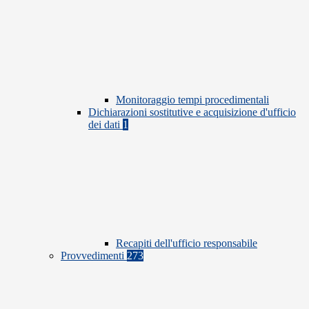
Monitoraggio tempi procedimentali
Dichiarazioni sostitutive e acquisizione d'ufficio
dei dati
1
Recapiti dell'ufficio responsabile
Provvedimenti
273