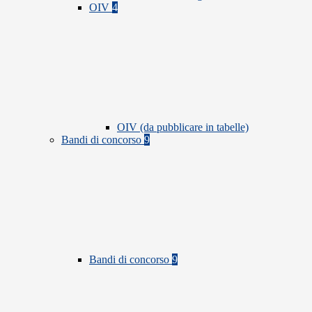
OIV
4
OIV (da pubblicare in tabelle)
Bandi di concorso
9
Bandi di concorso
9