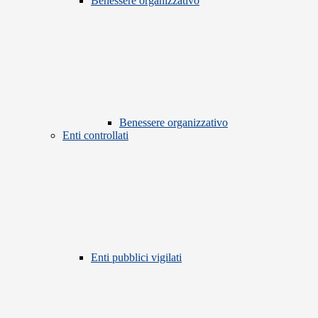
Benessere organizzativo
Benessere organizzativo
Enti controllati
Enti pubblici vigilati