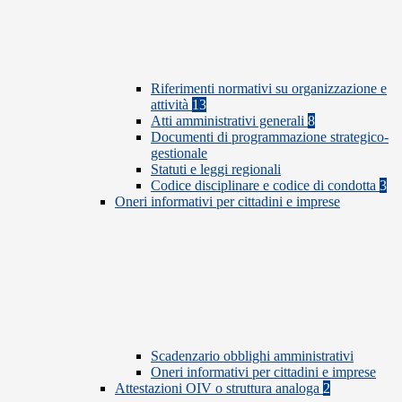
Riferimenti normativi su organizzazione e
attività
13
Atti amministrativi generali
8
Documenti di programmazione strategico-
gestionale
Statuti e leggi regionali
Codice disciplinare e codice di condotta
3
Oneri informativi per cittadini e imprese
Scadenzario obblighi amministrativi
Oneri informativi per cittadini e imprese
Attestazioni OIV o struttura analoga
2