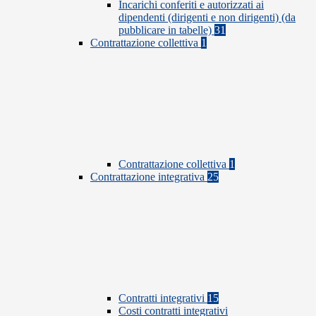
Incarichi conferiti e autorizzati ai
dipendenti (dirigenti e non dirigenti) (da
pubblicare in tabelle)
31
Contrattazione collettiva
1
Contrattazione collettiva
1
Contrattazione integrativa
25
Contratti integrativi
15
Costi contratti integrativi