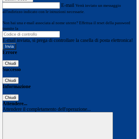
E-mail
Verrà inviato un messaggio
all'indirizzo indicato con le istruzioni necessarie.
Non hai una e-mail associata al nome utente? Effettua il reset della password
tramite la
Login Spaggiari
E-mail inviata, si prega di controllare la casella di posta elettronica!
Errore
Chiudi
Successo
Chiudi
Informazione
Chiudi
Attendere...
Attendere il completamento dell'operazione...