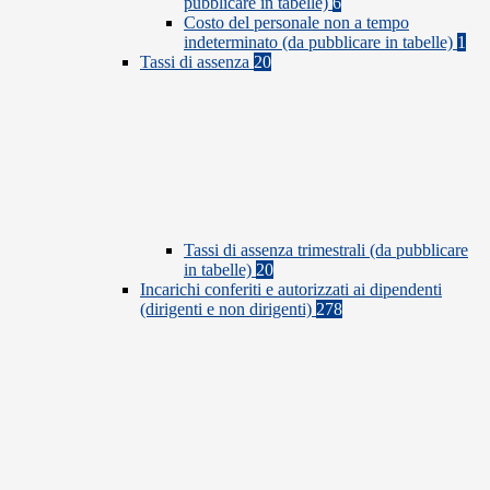
pubblicare in tabelle)
6
Costo del personale non a tempo
indeterminato (da pubblicare in tabelle)
1
Tassi di assenza
20
Tassi di assenza trimestrali (da pubblicare
in tabelle)
20
Incarichi conferiti e autorizzati ai dipendenti
(dirigenti e non dirigenti)
278