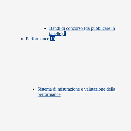
Bandi di concorso (da pubblicare in
tabelle)
1
Performance
10
Sistema di misurazione e valutazione della
performance