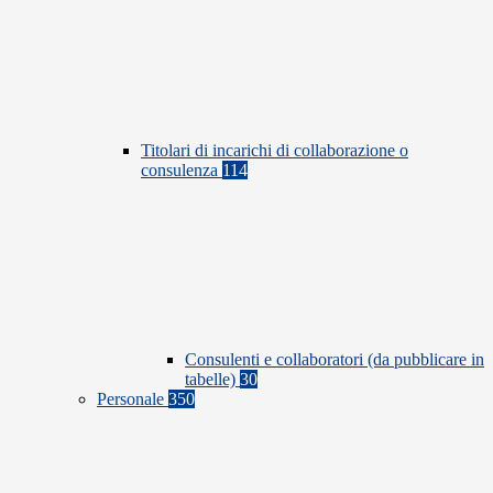
Titolari di incarichi di collaborazione o
consulenza
114
Consulenti e collaboratori (da pubblicare in
tabelle)
30
Personale
350