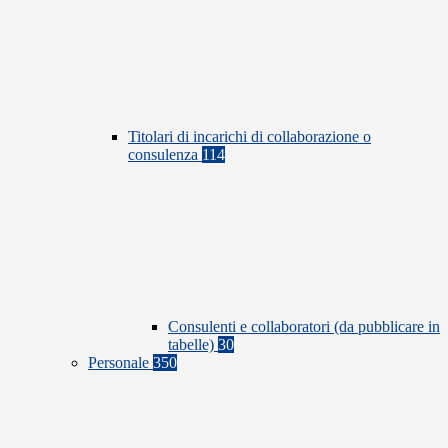
Titolari di incarichi di collaborazione o
consulenza
114
Consulenti e collaboratori (da pubblicare in
tabelle)
30
Personale
350