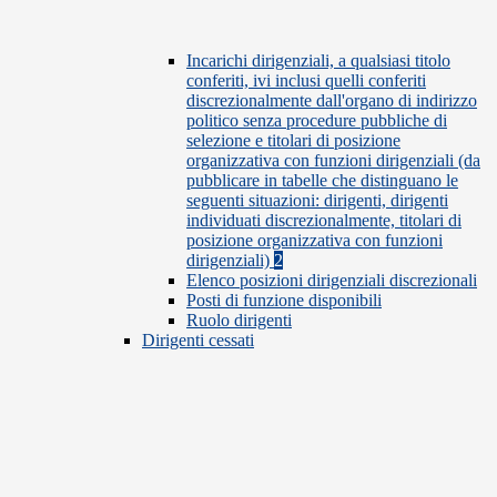
Incarichi dirigenziali, a qualsiasi titolo
conferiti, ivi inclusi quelli conferiti
discrezionalmente dall'organo di indirizzo
politico senza procedure pubbliche di
selezione e titolari di posizione
organizzativa con funzioni dirigenziali (da
pubblicare in tabelle che distinguano le
seguenti situazioni: dirigenti, dirigenti
individuati discrezionalmente, titolari di
posizione organizzativa con funzioni
dirigenziali)
2
Elenco posizioni dirigenziali discrezionali
Posti di funzione disponibili
Ruolo dirigenti
Dirigenti cessati