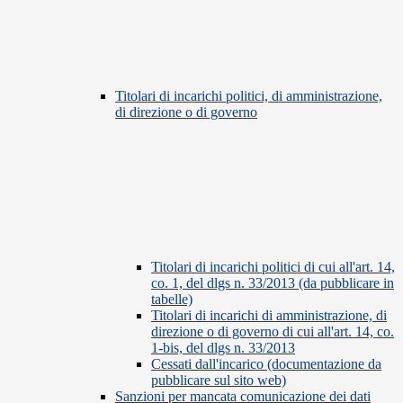
Titolari di incarichi politici, di amministrazione,
di direzione o di governo
Titolari di incarichi politici di cui all'art. 14,
co. 1, del dlgs n. 33/2013 (da pubblicare in
tabelle)
Titolari di incarichi di amministrazione, di
direzione o di governo di cui all'art. 14, co.
1-bis, del dlgs n. 33/2013
Cessati dall'incarico (documentazione da
pubblicare sul sito web)
Sanzioni per mancata comunicazione dei dati