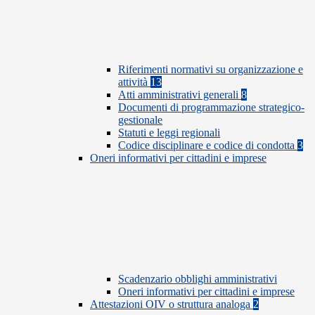
Riferimenti normativi su organizzazione e
attività
13
Atti amministrativi generali
8
Documenti di programmazione strategico-
gestionale
Statuti e leggi regionali
Codice disciplinare e codice di condotta
3
Oneri informativi per cittadini e imprese
Scadenzario obblighi amministrativi
Oneri informativi per cittadini e imprese
Attestazioni OIV o struttura analoga
2