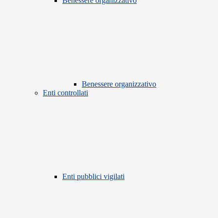
Benessere organizzativo
Benessere organizzativo
Enti controllati
Enti pubblici vigilati