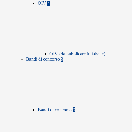
OIV
4
OIV (da pubblicare in tabelle)
Bandi di concorso
9
Bandi di concorso
9