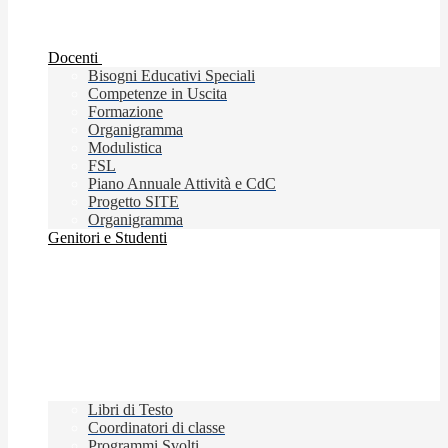
Docenti
Bisogni Educativi Speciali
Competenze in Uscita
Formazione
Organigramma
Modulistica
FSL
Piano Annuale Attività e CdC
Progetto SITE
Organigramma
Genitori e Studenti
Libri di Testo
Coordinatori di classe
Programmi Svolti