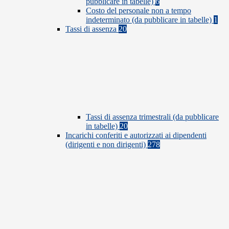
pubblicare in tabelle)
6
Costo del personale non a tempo
indeterminato (da pubblicare in tabelle)
1
Tassi di assenza
20
Tassi di assenza trimestrali (da pubblicare
in tabelle)
20
Incarichi conferiti e autorizzati ai dipendenti
(dirigenti e non dirigenti)
278