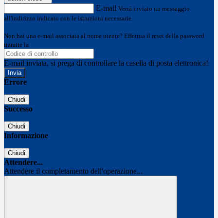
E-mail
Verrà inviato un messaggio
all'indirizzo indicato con le istruzioni necessarie.
Non hai una e-mail associata al nome utente? Effettua il reset della password
tramite la
Login Spaggiari
E-mail inviata, si prega di controllare la casella di posta elettronica!
Errore
Chiudi
Successo
Chiudi
Informazione
Chiudi
Attendere...
Attendere il completamento dell'operazione...