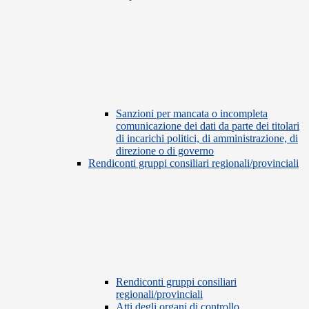
Sanzioni per mancata o incompleta
comunicazione dei dati da parte dei titolari
di incarichi politici, di amministrazione, di
direzione o di governo
Rendiconti gruppi consiliari regionali/provinciali
Rendiconti gruppi consiliari
regionali/provinciali
Atti degli organi di controllo