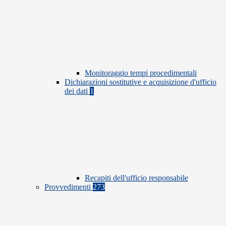
Monitoraggio tempi procedimentali
Dichiarazioni sostitutive e acquisizione d'ufficio
dei dati
1
Recapiti dell'ufficio responsabile
Provvedimenti
273