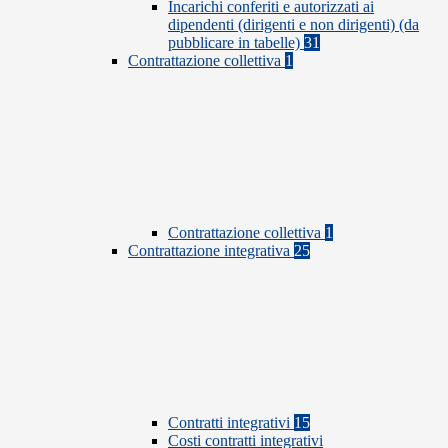
Incarichi conferiti e autorizzati ai
dipendenti (dirigenti e non dirigenti) (da
pubblicare in tabelle)
31
Contrattazione collettiva
1
Contrattazione collettiva
1
Contrattazione integrativa
25
Contratti integrativi
15
Costi contratti integrativi