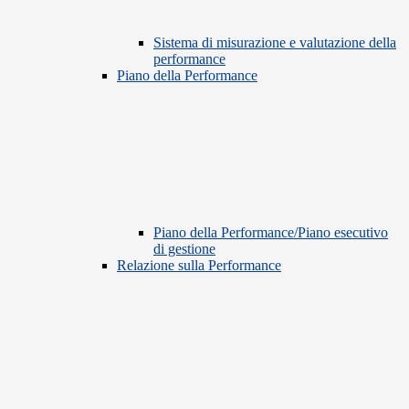
Sistema di misurazione e valutazione della
performance
Piano della Performance
Piano della Performance/Piano esecutivo
di gestione
Relazione sulla Performance