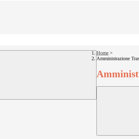
Home
>
Amministrazione Tra
Amministr