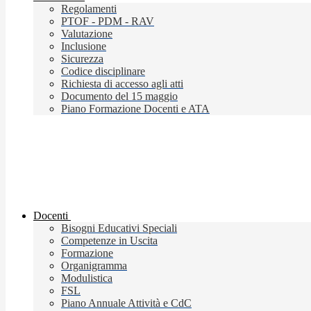
Regolamenti
PTOF - PDM - RAV
Valutazione
Inclusione
Sicurezza
Codice disciplinare
Richiesta di accesso agli atti
Documento del 15 maggio
Piano Formazione Docenti e ATA
Docenti
Bisogni Educativi Speciali
Competenze in Uscita
Formazione
Organigramma
Modulistica
FSL
Piano Annuale Attività e CdC