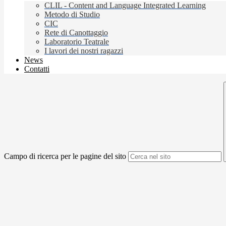
CLIL - Content and Language Integrated Learning
Metodo di Studio
CIC
Rete di Canottaggio
Laboratorio Teatrale
I lavori dei nostri ragazzi
News
Contatti
Campo di ricerca per le pagine del sito