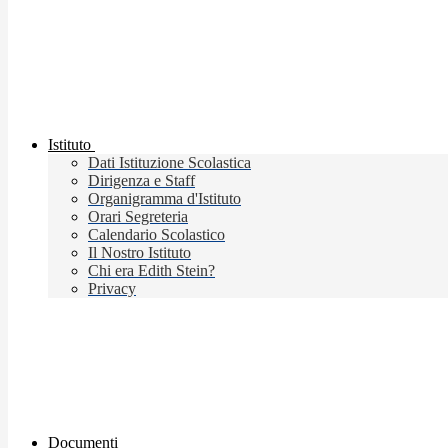
Istituto
Dati Istituzione Scolastica
Dirigenza e Staff
Organigramma d'Istituto
Orari Segreteria
Calendario Scolastico
Il Nostro Istituto
Chi era Edith Stein?
Privacy
Documenti