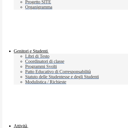
Progetto SITE
Organigramma
Genitori e Studenti
Libri di Testo
Coordinatori di classe
Programmi Svolti
Patto Educativo di Corresponsabilità
Statuto delle Studentesse e degli Studenti
Modulistica / Richieste
Attività