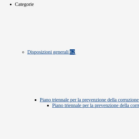
Categorie
Disposizioni generali
62
Piano triennale per la prevenzione della corruzione
Piano triennale per la prevenzione della co