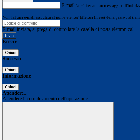
E-mail
Verrà inviato un messaggio all'indirizz
Non hai una e-mail associata al nome utente? Effettua il reset della password tram
E-mail inviata, si prega di controllare la casella di posta elettronica!
Errore
Chiudi
Successo
Chiudi
Informazione
Chiudi
Attendere...
Attendere il completamento dell'operazione...