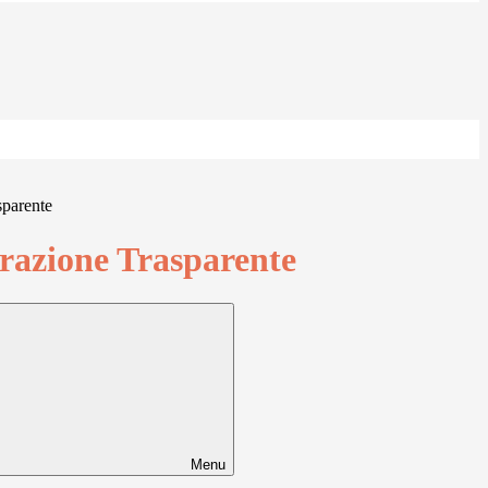
sparente
azione Trasparente
Menu