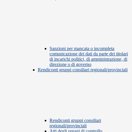
Sanzioni per mancata o incompleta
comunicazione dei dati da parte dei titolari
di incarichi politici, di amministrazione, di
direzione o di governo
Rendiconti gruppi consiliari regionali/provinciali
Rendiconti gruppi consiliari
regionali/provinciali
Atti degli organi di controllo