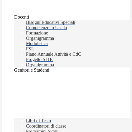
Docenti
Bisogni Educativi Speciali
Competenze in Uscita
Formazione
Organigramma
Modulistica
FSL
Piano Annuale Attività e CdC
Progetto SITE
Organigramma
Genitori e Studenti
Libri di Testo
Coordinatori di classe
Programmi Svolti