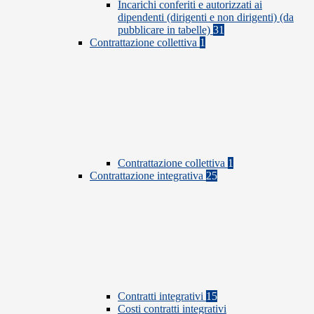
Incarichi conferiti e autorizzati ai
dipendenti (dirigenti e non dirigenti) (da
pubblicare in tabelle)
31
Contrattazione collettiva
1
Contrattazione collettiva
1
Contrattazione integrativa
25
Contratti integrativi
15
Costi contratti integrativi