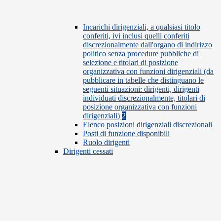
Incarichi dirigenziali, a qualsiasi titolo
conferiti, ivi inclusi quelli conferiti
discrezionalmente dall'organo di indirizzo
politico senza procedure pubbliche di
selezione e titolari di posizione
organizzativa con funzioni dirigenziali (da
pubblicare in tabelle che distinguano le
seguenti situazioni: dirigenti, dirigenti
individuati discrezionalmente, titolari di
posizione organizzativa con funzioni
dirigenziali)
2
Elenco posizioni dirigenziali discrezionali
Posti di funzione disponibili
Ruolo dirigenti
Dirigenti cessati