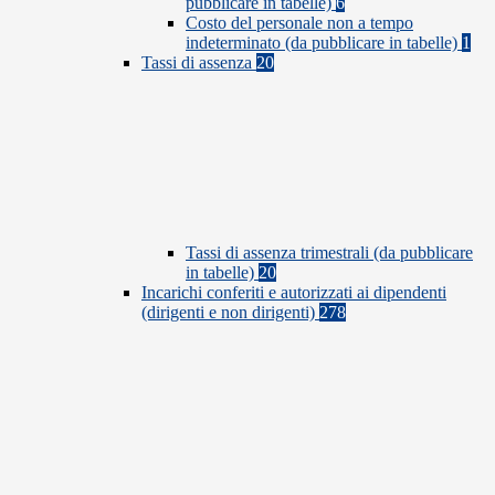
pubblicare in tabelle)
6
Costo del personale non a tempo
indeterminato (da pubblicare in tabelle)
1
Tassi di assenza
20
Tassi di assenza trimestrali (da pubblicare
in tabelle)
20
Incarichi conferiti e autorizzati ai dipendenti
(dirigenti e non dirigenti)
278