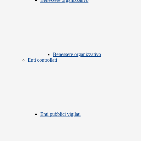
Benessere organizzativo
Benessere organizzativo
Enti controllati
Enti pubblici vigilati