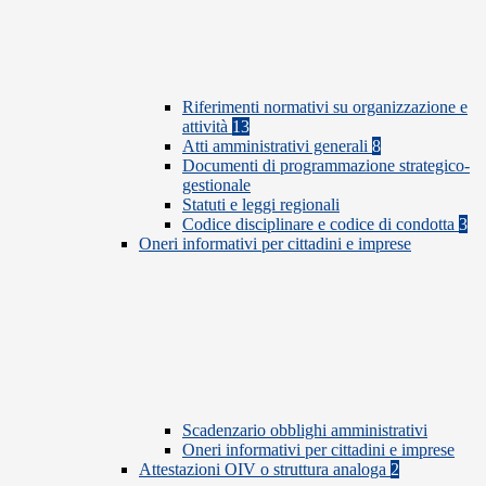
Riferimenti normativi su organizzazione e
attività
13
Atti amministrativi generali
8
Documenti di programmazione strategico-
gestionale
Statuti e leggi regionali
Codice disciplinare e codice di condotta
3
Oneri informativi per cittadini e imprese
Scadenzario obblighi amministrativi
Oneri informativi per cittadini e imprese
Attestazioni OIV o struttura analoga
2