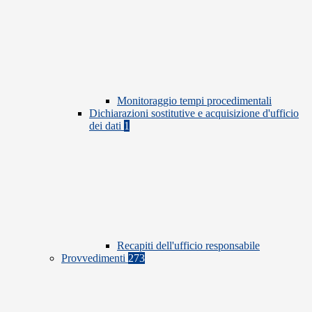
Monitoraggio tempi procedimentali
Dichiarazioni sostitutive e acquisizione d'ufficio
dei dati
1
Recapiti dell'ufficio responsabile
Provvedimenti
273