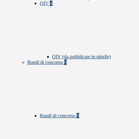
OIV
4
OIV (da pubblicare in tabelle)
Bandi di concorso
9
Bandi di concorso
9