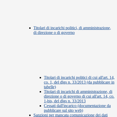
Titolari di incarichi politici, di amministrazione,
di direzione o di governo
Titolari di incarichi politici di cui all'art. 14,
co. 1, del dlgs n. 33/2013 (da pubblicare in
tabelle)
Titolari di incarichi di amministrazione, di
direzione o di governo di cui all'art. 14, co.
1-bis, del dlgs n. 33/2013
Cessati dall'incarico (documentazione da
pubblicare sul sito web)
Sanzioni per mancata comunicazione dei dati