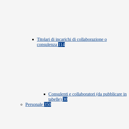
Titolari di incarichi di collaborazione o
consulenza
114
Consulenti e collaboratori (da pubblicare in
tabelle)
30
Personale
350