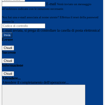
E-mail
Verrà inviato un messaggio
all'indirizzo indicato con le istruzioni necessarie.
Non hai una e-mail associata al nome utente? Effettua il reset della password
tramite la
Login Spaggiari
E-mail inviata, si prega di controllare la casella di posta elettronica!
Errore
Chiudi
Successo
Chiudi
Informazione
Chiudi
Attendere...
Attendere il completamento dell'operazione...