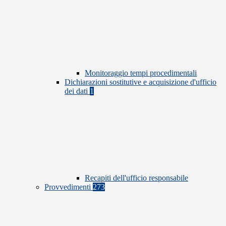
Monitoraggio tempi procedimentali
Dichiarazioni sostitutive e acquisizione d'ufficio
dei dati
1
Recapiti dell'ufficio responsabile
Provvedimenti
273