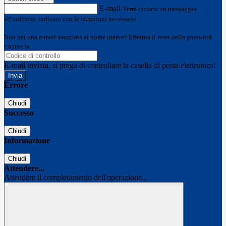
E-mail
Verrà inviato un messaggio
all'indirizzo indicato con le istruzioni necessarie.
Non hai una e-mail associata al nome utente? Effettua il reset della password
tramite la
Login Spaggiari
E-mail inviata, si prega di controllare la casella di posta elettronica!
Errore
Chiudi
Successo
Chiudi
Informazione
Chiudi
Attendere...
Attendere il completamento dell'operazione...