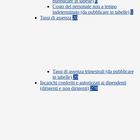
pubblicare in tabelle)
6
Costo del personale non a tempo
indeterminato (da pubblicare in tabelle)
1
Tassi di assenza
20
Tassi di assenza trimestrali (da pubblicare
in tabelle)
20
Incarichi conferiti e autorizzati ai dipendenti
(dirigenti e non dirigenti)
278