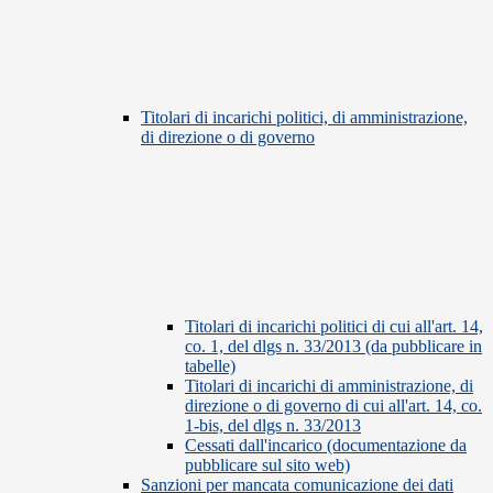
Titolari di incarichi politici, di amministrazione,
di direzione o di governo
Titolari di incarichi politici di cui all'art. 14,
co. 1, del dlgs n. 33/2013 (da pubblicare in
tabelle)
Titolari di incarichi di amministrazione, di
direzione o di governo di cui all'art. 14, co.
1-bis, del dlgs n. 33/2013
Cessati dall'incarico (documentazione da
pubblicare sul sito web)
Sanzioni per mancata comunicazione dei dati