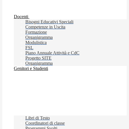
Docenti
Bisogni Educativi Speciali
Competenze in Uscita
Formazione
Organigramma
Modulistica
FSL
Piano Annuale Attività e CdC
Progetto SITE
Organigramma
Genitori e Studenti
Libri di Testo
Coordinatori di classe
Programmi Svolti