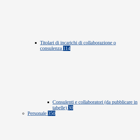
Titolari di incarichi di collaborazione o
consulenza
114
Consulenti e collaboratori (da pubblicare in
tabelle)
30
Personale
350