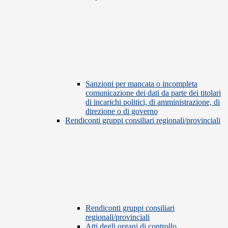
Sanzioni per mancata o incompleta
comunicazione dei dati da parte dei titolari
di incarichi politici, di amministrazione, di
direzione o di governo
Rendiconti gruppi consiliari regionali/provinciali
Rendiconti gruppi consiliari
regionali/provinciali
Atti degli organi di controllo