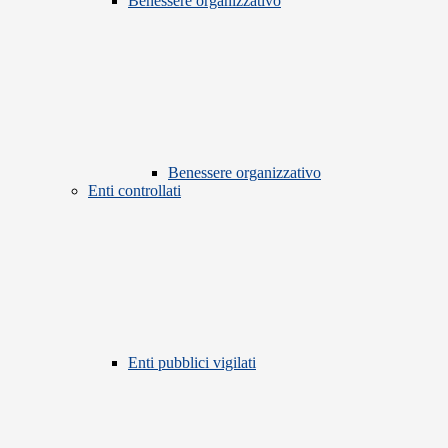
Benessere organizzativo
Benessere organizzativo
Enti controllati
Enti pubblici vigilati