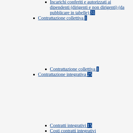
Incarichi conferiti e autorizzati ai
dipendenti (dirigenti e non dirigenti) (da
pubblicare in tabelle)
31
Contrattazione collettiva
1
Contrattazione collettiva
1
Contrattazione integrativa
25
Contratti integrativi
15
Costi contratti integrativi