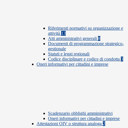
Riferimenti normativi su organizzazione e
attività
13
Atti amministrativi generali
8
Documenti di programmazione strategico-
gestionale
Statuti e leggi regionali
Codice disciplinare e codice di condotta
3
Oneri informativi per cittadini e imprese
Scadenzario obblighi amministrativi
Oneri informativi per cittadini e imprese
Attestazioni OIV o struttura analoga
2