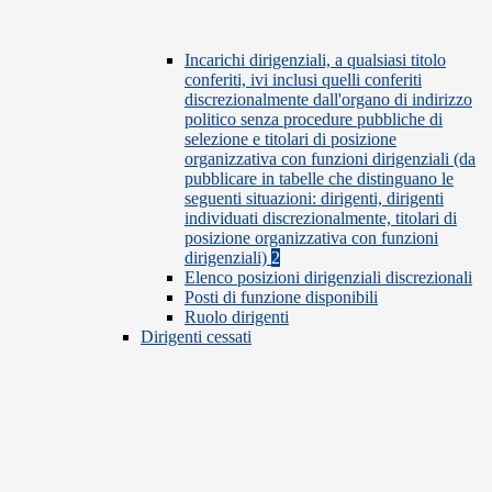
Incarichi dirigenziali, a qualsiasi titolo
conferiti, ivi inclusi quelli conferiti
discrezionalmente dall'organo di indirizzo
politico senza procedure pubbliche di
selezione e titolari di posizione
organizzativa con funzioni dirigenziali (da
pubblicare in tabelle che distinguano le
seguenti situazioni: dirigenti, dirigenti
individuati discrezionalmente, titolari di
posizione organizzativa con funzioni
dirigenziali)
2
Elenco posizioni dirigenziali discrezionali
Posti di funzione disponibili
Ruolo dirigenti
Dirigenti cessati