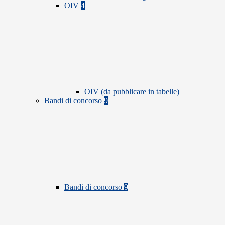
OIV
4
OIV (da pubblicare in tabelle)
Bandi di concorso
9
Bandi di concorso
9