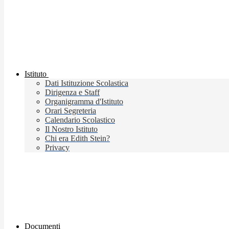
Istituto
Dati Istituzione Scolastica
Dirigenza e Staff
Organigramma d'Istituto
Orari Segreteria
Calendario Scolastico
Il Nostro Istituto
Chi era Edith Stein?
Privacy
Documenti