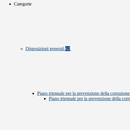
Categorie
Disposizioni generali
62
Piano triennale per la prevenzione della corruzione
Piano triennale per la prevenzione della co