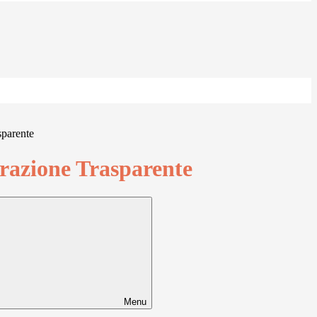
sparente
azione Trasparente
Menu