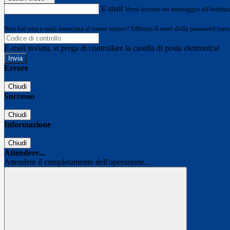
E-mail
Verrà inviato un messaggio all'indirizz
Non hai una e-mail associata al nome utente? Effettua il reset della password tram
E-mail inviata, si prega di controllare la casella di posta elettronica!
Errore
Chiudi
Successo
Chiudi
Informazione
Chiudi
Attendere...
Attendere il completamento dell'operazione...