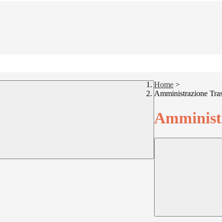
Home
>
Amministrazione Tra
Amministr