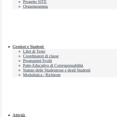
Progetto SITE
Organigramma
Genitori e Studenti
Libri di Testo
Coordinatori di classe
Programmi Svolti
Patto Educativo di Corresponsabilità
Statuto delle Studentesse e degli Studenti
Modulistica / Richieste
Attività