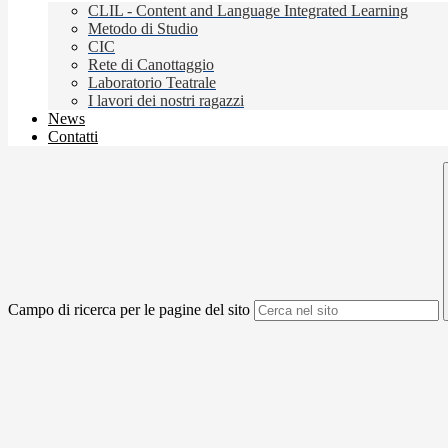
CLIL - Content and Language Integrated Learning
Metodo di Studio
CIC
Rete di Canottaggio
Laboratorio Teatrale
I lavori dei nostri ragazzi
News
Contatti
Campo di ricerca per le pagine del sito