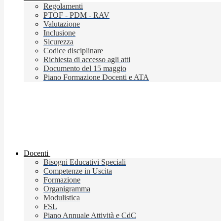
Regolamenti
PTOF - PDM - RAV
Valutazione
Inclusione
Sicurezza
Codice disciplinare
Richiesta di accesso agli atti
Documento del 15 maggio
Piano Formazione Docenti e ATA
Docenti
Bisogni Educativi Speciali
Competenze in Uscita
Formazione
Organigramma
Modulistica
FSL
Piano Annuale Attività e CdC