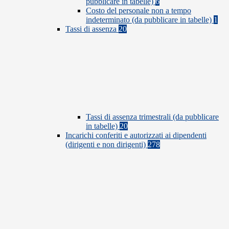
pubblicare in tabelle)
6
Costo del personale non a tempo
indeterminato (da pubblicare in tabelle)
1
Tassi di assenza
20
Tassi di assenza trimestrali (da pubblicare
in tabelle)
20
Incarichi conferiti e autorizzati ai dipendenti
(dirigenti e non dirigenti)
278