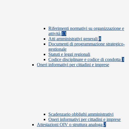
Riferimenti normativi su organizzazione e
attività
13
Atti amministrativi generali
8
Documenti di programmazione strategico-
gestionale
Statuti e leggi regionali
Codice disciplinare e codice di condotta
3
Oneri informativi per cittadini e imprese
Scadenzario obblighi amministrativi
Oneri informativi per cittadini e imprese
Attestazioni OIV o struttura analoga
2