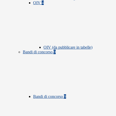
OIV
4
OIV (da pubblicare in tabelle)
Bandi di concorso
9
Bandi di concorso
9