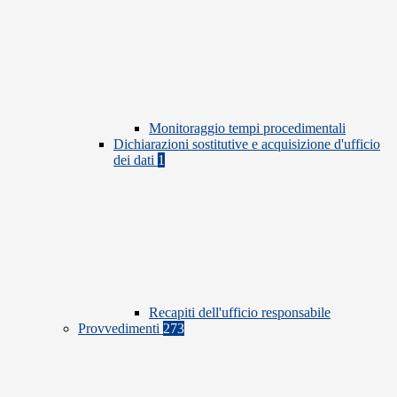
Monitoraggio tempi procedimentali
Dichiarazioni sostitutive e acquisizione d'ufficio
dei dati
1
Recapiti dell'ufficio responsabile
Provvedimenti
273