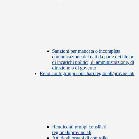
Sanzioni per mancata o incompleta
comunicazione dei dati da parte dei titolari
di incarichi politici, di amministrazione, di
direzione o di governo
Rendiconti gruppi consiliari regionali/provinciali
Rendiconti gruppi consiliari
regionali/provinciali
Atti degli organi di controllo