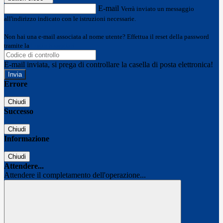
E-mail
Verrà inviato un messaggio
all'indirizzo indicato con le istruzioni necessarie.
Non hai una e-mail associata al nome utente? Effettua il reset della password
tramite la
Login Spaggiari
E-mail inviata, si prega di controllare la casella di posta elettronica!
Errore
Chiudi
Successo
Chiudi
Informazione
Chiudi
Attendere...
Attendere il completamento dell'operazione...