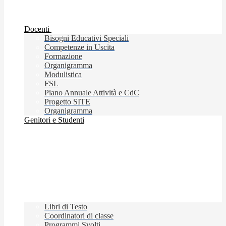
Docenti
Bisogni Educativi Speciali
Competenze in Uscita
Formazione
Organigramma
Modulistica
FSL
Piano Annuale Attività e CdC
Progetto SITE
Organigramma
Genitori e Studenti
Libri di Testo
Coordinatori di classe
Programmi Svolti