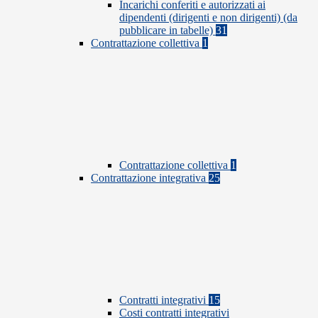
Incarichi conferiti e autorizzati ai
dipendenti (dirigenti e non dirigenti) (da
pubblicare in tabelle)
31
Contrattazione collettiva
1
Contrattazione collettiva
1
Contrattazione integrativa
25
Contratti integrativi
15
Costi contratti integrativi