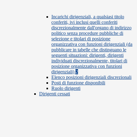
Incarichi dirigenziali, a qualsiasi titolo
conferiti, ivi inclusi quelli conferiti
discrezionalmente dall'organo di indirizzo
politico senza procedure pubbliche di
selezione e titolari di posizione
organizzativa con funzioni dirigenziali (da
pubblicare in tabelle che distinguano le
seguenti situazioni: dirigenti, dirigenti
individuati discrezionalmente, titolari di
posizione organizzativa con funzioni
dirigenziali)
2
Elenco posizioni dirigenziali discrezionali
Posti di funzione disponibili
Ruolo dirigenti
Dirigenti cessati