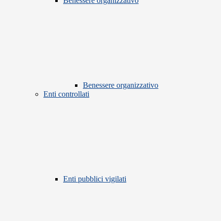
Benessere organizzativo
Benessere organizzativo
Enti controllati
Enti pubblici vigilati