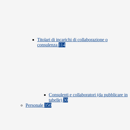
Titolari di incarichi di collaborazione o
consulenza
114
Consulenti e collaboratori (da pubblicare in
tabelle)
30
Personale
350