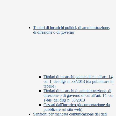
Titolari di incarichi politici, di amministrazione,
di direzione o di governo
Titolari di incarichi politici di cui all'art. 14,
co. 1, del dlgs n. 33/2013 (da pubblicare in
tabelle)
Titolari di incarichi di amministrazione, di
direzione o di governo di cui all'art. 14, co.
1-bis, del dlgs n. 33/2013
Cessati dall'incarico (documentazione da
pubblicare sul sito web)
Sanzioni per mancata comunicazione dei dati