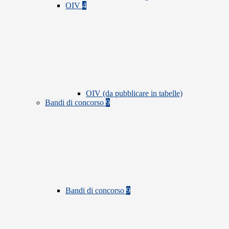
OIV
4
OIV (da pubblicare in tabelle)
Bandi di concorso
9
Bandi di concorso
9