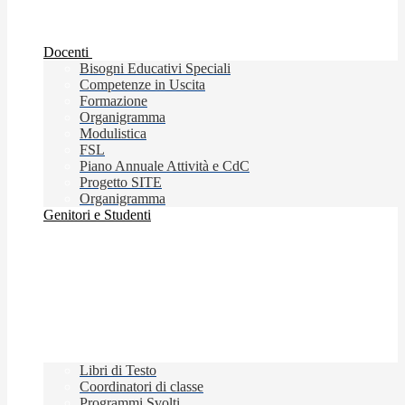
Docenti
Bisogni Educativi Speciali
Competenze in Uscita
Formazione
Organigramma
Modulistica
FSL
Piano Annuale Attività e CdC
Progetto SITE
Organigramma
Genitori e Studenti
Libri di Testo
Coordinatori di classe
Programmi Svolti