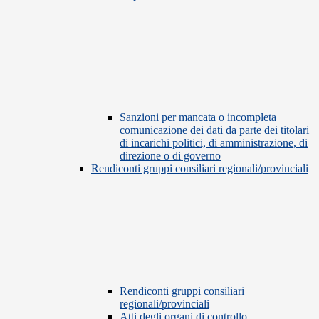
Sanzioni per mancata o incompleta
comunicazione dei dati da parte dei titolari
di incarichi politici, di amministrazione, di
direzione o di governo
Rendiconti gruppi consiliari regionali/provinciali
Rendiconti gruppi consiliari
regionali/provinciali
Atti degli organi di controllo