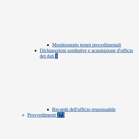
Monitoraggio tempi procedimentali
Dichiarazioni sostitutive e acquisizione d'ufficio
dei dati
1
Recapiti dell'ufficio responsabile
Provvedimenti
273