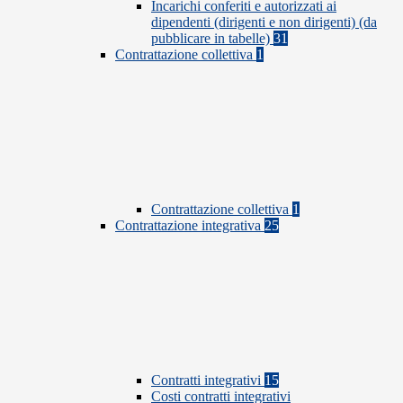
Incarichi conferiti e autorizzati ai
dipendenti (dirigenti e non dirigenti) (da
pubblicare in tabelle)
31
Contrattazione collettiva
1
Contrattazione collettiva
1
Contrattazione integrativa
25
Contratti integrativi
15
Costi contratti integrativi