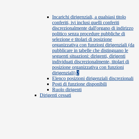
Incarichi dirigenziali, a qualsiasi titolo
conferiti, ivi inclusi quelli conferiti
discrezionalmente dall'organo di indirizzo
politico senza procedure pubbliche di
selezione e titolari di posizione
organizzativa con funzioni dirigenziali (da
pubblicare in tabelle che distinguano le
seguenti situazioni: dirigenti, dirigenti
individuati discrezionalmente, titolari di
posizione organizzativa con funzioni
dirigenziali)
2
Elenco posizioni dirigenziali discrezionali
Posti di funzione disponibili
Ruolo dirigenti
Dirigenti cessati