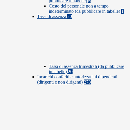
pubblicare in tabelle)
6
Costo del personale non a tempo
indeterminato (da pubblicare in tabelle)
1
Tassi di assenza
20
Tassi di assenza trimestrali (da pubblicare
in tabelle)
20
Incarichi conferiti e autorizzati ai dipendenti
(dirigenti e non dirigenti)
278