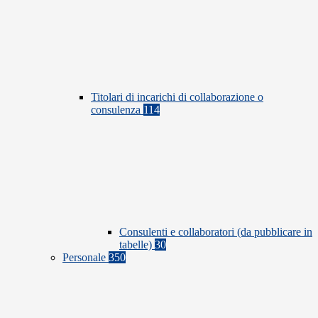
Titolari di incarichi di collaborazione o
consulenza
114
Consulenti e collaboratori (da pubblicare in
tabelle)
30
Personale
350