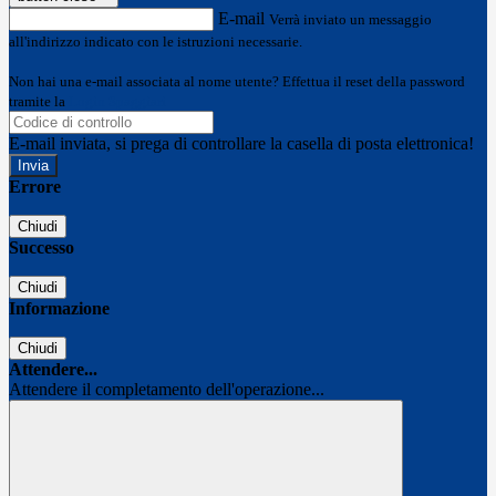
E-mail
Verrà inviato un messaggio
all'indirizzo indicato con le istruzioni necessarie.
Non hai una e-mail associata al nome utente? Effettua il reset della password
tramite la
Login Spaggiari
E-mail inviata, si prega di controllare la casella di posta elettronica!
Errore
Chiudi
Successo
Chiudi
Informazione
Chiudi
Attendere...
Attendere il completamento dell'operazione...