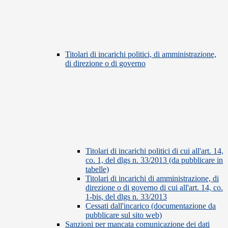
Titolari di incarichi politici, di amministrazione,
di direzione o di governo
Titolari di incarichi politici di cui all'art. 14,
co. 1, del dlgs n. 33/2013 (da pubblicare in
tabelle)
Titolari di incarichi di amministrazione, di
direzione o di governo di cui all'art. 14, co.
1-bis, del dlgs n. 33/2013
Cessati dall'incarico (documentazione da
pubblicare sul sito web)
Sanzioni per mancata comunicazione dei dati