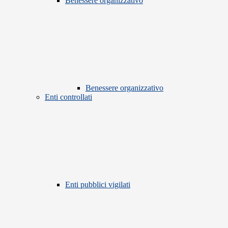
Benessere organizzativo
Benessere organizzativo
Enti controllati
Enti pubblici vigilati