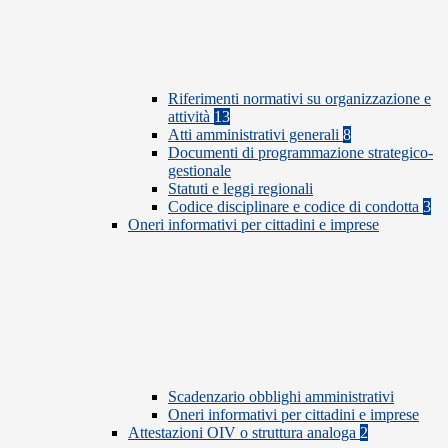
Riferimenti normativi su organizzazione e
attività
13
Atti amministrativi generali
8
Documenti di programmazione strategico-
gestionale
Statuti e leggi regionali
Codice disciplinare e codice di condotta
3
Oneri informativi per cittadini e imprese
Scadenzario obblighi amministrativi
Oneri informativi per cittadini e imprese
Attestazioni OIV o struttura analoga
2